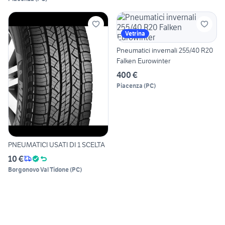
Vetrina
Pneumatici invernali 255/40 R20
Falken Eurowinter
400 €
Piacenza
(
PC
)
PNEUMATICI USATI DI 1 SCELTA
10 €
Borgonovo Val Tidone
(
PC
)