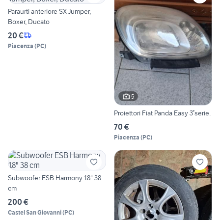
Paraurti anteriore SX Jumper,
Boxer, Ducato
20 €
Piacenza
(
PC
)
5
Proiettori Fiat Panda Easy 3°serie.
70 €
Piacenza
(
PC
)
Subwoofer ESB Harmony 18" 38
cm
200 €
Castel San Giovanni
(
PC
)