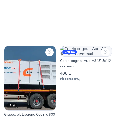
Vetrina
Cerchi originali Audi A3 18" 5x112
gommati
400 €
Piacenza
(
PC
)
6
Gruppo elettrogeno Coelmo 800