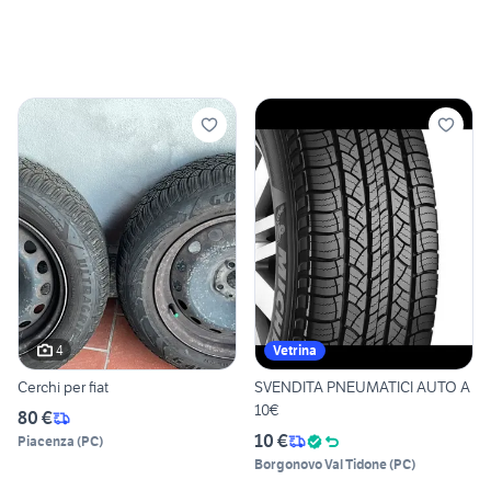
4
Vetrina
Cerchi per fiat
SVENDITA PNEUMATICI AUTO A
10€
80 €
10 €
Piacenza
(
PC
)
Borgonovo Val Tidone
(
PC
)