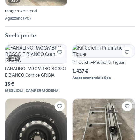
5
range rover sport
Agazzano
(
PC
)
Scelti per te
5
Kit Cerchi+Pnumatici Tiguan
FANALINO IMGOMBRO ROSSO
1.437 €
E BIANCO Cornice GRIGIA
Autocommerciale Spa
13 €
MEGLIOLI - CAMPER MODENA