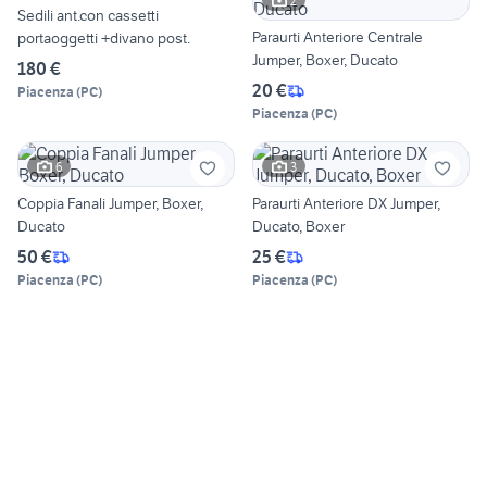
2
Sedili ant.con cassetti
Paraurti Anteriore Centrale
portaoggetti +divano post.
Jumper, Boxer, Ducato
180 €
20 €
Piacenza
(
PC
)
Piacenza
(
PC
)
6
3
Coppia Fanali Jumper, Boxer,
Paraurti Anteriore DX Jumper,
Ducato
Ducato, Boxer
50 €
25 €
Piacenza
(
PC
)
Piacenza
(
PC
)