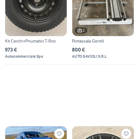
2
Kit Cerchi+Pnumatici T-Roc
Portascala Gentili
973 €
800 €
Autocommerciale Spa
AUTO GAVIOLI S.R.L