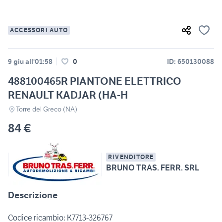
ACCESSORI AUTO
9 giu all'01:58
0
ID: 650130088
488100465R PIANTONE ELETTRICO
RENAULT KADJAR (HA-H
Torre del Greco (NA)
84 €
RIVENDITORE
BRUNO TRAS. FERR. SRL
Descrizione
Codice ricambio: K7713-326767