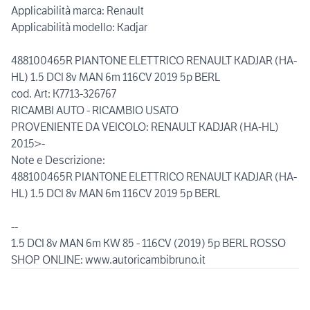
Applicabilità marca: Renault
Applicabilità modello: Kadjar
488100465R PIANTONE ELETTRICO RENAULT KADJAR (HA-
HL) 1.5 DCI 8v MAN 6m 116CV 2019 5p BERL
cod. Art: K7713-326767
RICAMBI AUTO - RICAMBIO USATO
PROVENIENTE DA VEICOLO: RENAULT KADJAR (HA-HL)
2015>-
Note e Descrizione:
488100465R PIANTONE ELETTRICO RENAULT KADJAR (HA-
HL) 1.5 DCI 8v MAN 6m 116CV 2019 5p BERL
--
1.5 DCI 8v MAN 6m KW 85 - 116CV (2019) 5p BERL ROSSO
SHOP ONLINE: www.autoricambibruno.it