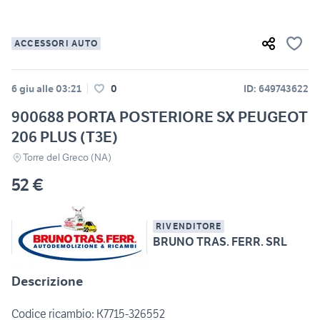
ACCESSORI AUTO
6 giu alle 03:21
0
ID: 649743622
900688 PORTA POSTERIORE SX PEUGEOT
206 PLUS (T3E)
Torre del Greco (NA)
52 €
RIVENDITORE
BRUNO TRAS. FERR. SRL
Descrizione
Codice ricambio: K7715-326552