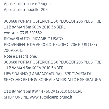
Applicabilità marca: Peugeot
Applicabilità modello: 206
900688 PORTA POSTERIORE SX PEUGEOT 206 PLUS (T3E)
1.1 B 8v MAN 5m 60CV 2010 5p BERL
cod. Art: K7715-326552
RICAMBI AUTO - RICAMBIO USATO
PROVENIENTE DA VEICOLO: PEUGEOT 206 PLUS (T3E)
2009>2013
Note e Descrizione:
900688 PORTA POSTERIORE SX PEUGEOT 206 PLUS (T3E)
1.1 B 8v MAN 5m 60CV 2010 5p BERL
LIEVE DANNO (1 AMMACCATURA) - SPROVVISTA DI
SPECCHIO RETROVISORE ALZACRISTALLO E SERRATURA
--
1.1 B 8v MAN 5m KW 44 - 60CV (2010) 5p BERL
SHOP ONLINE: www.autoricambibruno.it