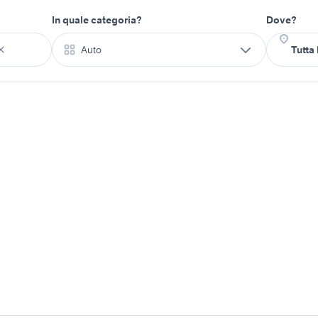
In quale categoria?
Dove?
Auto