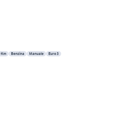
0 Km
Benzina
Manuale
Euro 3