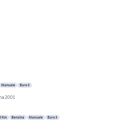
Manuale
Euro 3
na 2001
0 Km
Benzina
Manuale
Euro 3