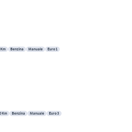
 Km
Benzina
Manuale
Euro 1
0 Km
Benzina
Manuale
Euro 3