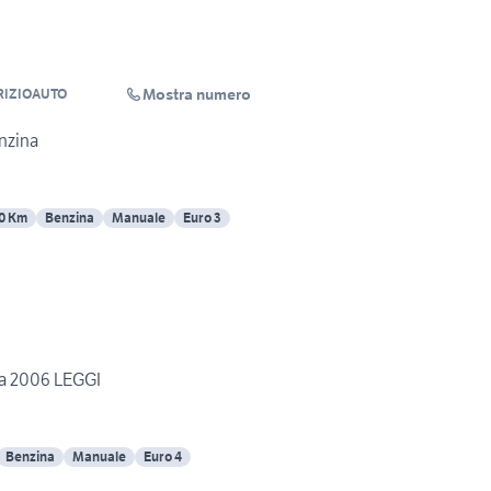
Mostra numero
RIZIOAUTO
nzina
0 Km
Benzina
Manuale
Euro 3
ra 2006 LEGGI
Benzina
Manuale
Euro 4