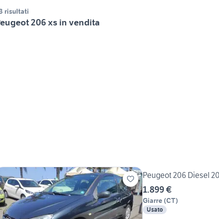
3 risultati
eugeot 206 xs in vendita
Peugeot 206 Diesel 20
1.899 €
Giarre
(
CT
)
Usato