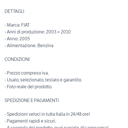
DETTAGLI
- Marca: FIAT
- Anni di produzione: 2003 > 2010
- Anno: 2005
- Alimentazione: Benzina
CONDIZIONI
- Prezzo compreso iva.
- Usato, selezionato, testato e garantito.
- Foto reale del prodotto.
SPEDIZIONE E PAGAMENTI
- Spedizioni veloci in tutta Italia in 24/48 ore!
- Pagamenti rapidi e sicuri.
- A seconda del prodotto, puoi pagarlo alla consegna!