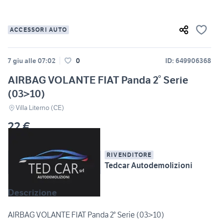
ACCESSORI AUTO
7 giu alle 07:02
0
ID: 649906368
AIRBAG VOLANTE FIAT Panda 2° Serie
(03>10)
Villa Literno (CE)
22 €
RIVENDITORE
Tedcar Autodemolizioni
Descrizione
AIRBAG VOLANTE FIAT Panda 2° Serie (03>10)