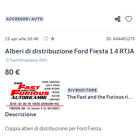
ACCESSORI AUTO
23 apr alle 10:46
0
ID: 644401273
Alberi di distribuzione Ford Fiesta 1.4 RTJA
Sant'Anastasia (NA)
80 €
RIVENDITORE
The Fast and the Furious ricambi & Rettifiche Mele
Descrizione
Coppia alberi di distribuzione per Ford Fiesta.