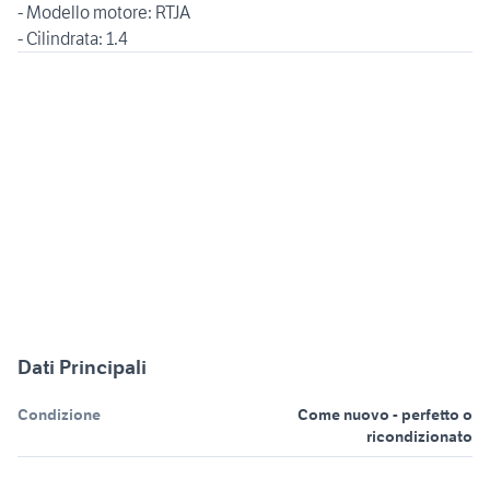
- Modello motore: RTJA
- Cilindrata: 1.4
Dati Principali
Condizione
Come nuovo - perfetto o
ricondizionato