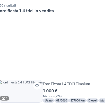
60 risultati
ord fiesta 1.4 tdci in vendita
Ford Fiesta 1.4 TDCI Titanium
3.000 €
Marino
(
RM
)
6
Usato
05/2010
177000 Km
Diesel
Ma