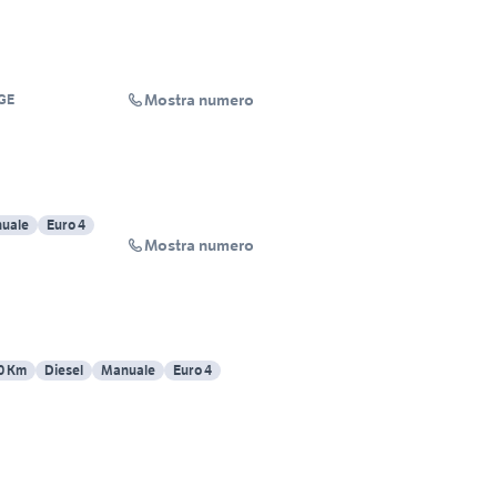
Mostra numero
GE
uale
Euro 4
Mostra numero
0 Km
Diesel
Manuale
Euro 4