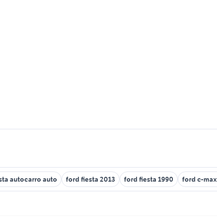
esta autocarro auto
ford fiesta 2013
ford fiesta 1990
ford c-max 