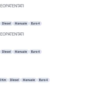
K NEOPATENTATI
Diesel
Manuale
Euro 4
K NEOPATENTATI
Diesel
Manuale
Euro 4
0 Km
Diesel
Manuale
Euro 4