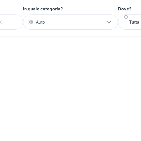
In quale categoria?
Dove?
Auto