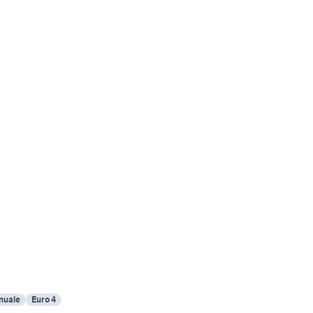
nuale
Euro 4