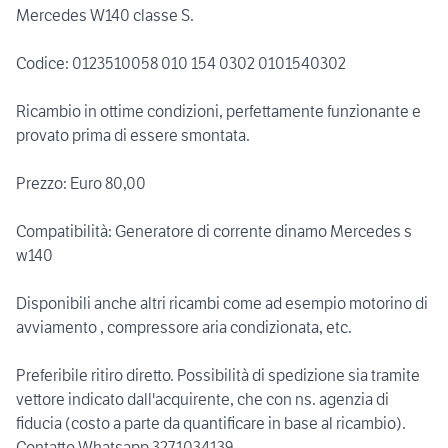
Mercedes W140 classe S.
Codice: 0123510058 010 154 0302 0101540302
Ricambio in ottime condizioni, perfettamente funzionante e
provato prima di essere smontata.
Prezzo: Euro 80,00
Compatibilità: Generatore di corrente dinamo Mercedes s
w140
Disponibili anche altri ricambi come ad esempio motorino di
avviamento , compressore aria condizionata, etc.
Preferibile ritiro diretto. Possibilità di spedizione sia tramite
vettore indicato dall'acquirente, che con ns. agenzia di
fiducia (costo a parte da quantificare in base al ricambio).
Contatto Whatsapp 327.1034139