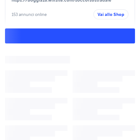
https://boggia18.wixsite.com/soccorsostradale
153 annunci online
Vai allo Shop