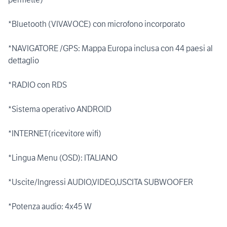
*Bluetooth (VIVAVOCE) con microfono incorporato
*NAVIGATORE /GPS: Mappa Europa inclusa con 44 paesi al
dettaglio
*RADIO con RDS
*Sistema operativo ANDROID
*INTERNET(ricevitore wifi)
*Lingua Menu (OSD): ITALIANO
*Uscite/Ingressi AUDIO,VIDEO,USCITA SUBWOOFER
*Potenza audio: 4x45 W