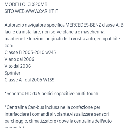
MODELLO: CK820MB
SITO WEB:WWW.CARKIT.IT
Autoradio navigatore specifica MERCEDES-BENZ classe A, B
facile da installare, non serve plancia o mascherina,
mantiene le funzioni originali della vostra auto, compatibile
con:
Classe B 2005-2010 w245
Viano dal 2006
Vito dal 2006
Sprinter
Classe A - dal 2005 W169
*Schermo HD da 9 pollici capacitivo multi-touch
*Centralina Can-bus inclusa nella confezione per
interfacciare i comandi al volante,visualizzare sensori
parcheggio, climatizzatore (dove la centralina dell'auto
permette)