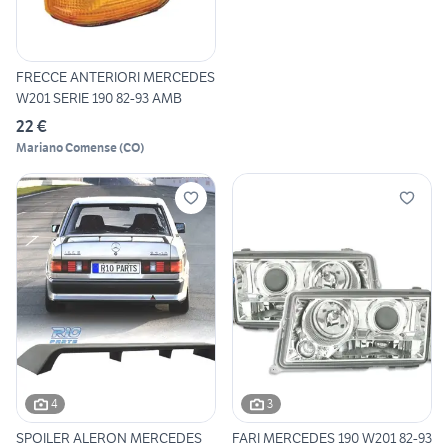
FRECCE ANTERIORI MERCEDES
W201 SERIE 190 82-93 AMB
22 €
Mariano Comense
(
CO
)
4
3
SPOILER ALERON MERCEDES
FARI MERCEDES 190 W201 82-93