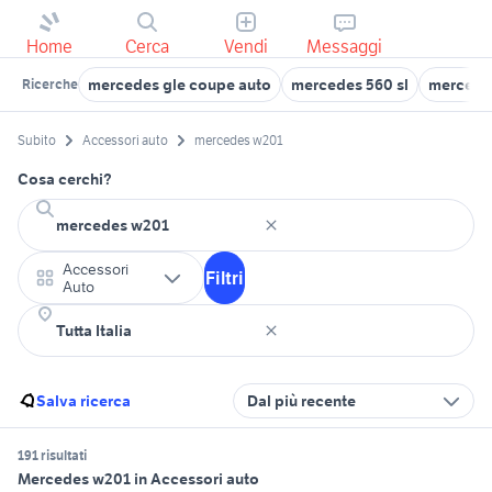
Home
Cerca
Vendi
Messaggi
mercedes gle coupe auto
mercedes 560 sl
mercedes
Ricerche
Subito
Accessori auto
mercedes w201
Cosa cerchi?
Accessori
Filtri
Auto
Salva ricerca
Dal più recente
191 risultati
Mercedes w201 in Accessori auto