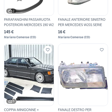
2
PARAFANGHINI PASSARUOTA
FANALE ANTERIORE SINISTRO
POSTERIORI MERCEDES 190 W2
PER MERCEDES W201 SERIE
145 €
16 €
Mariano Comense
(
CO
)
Mariano Comense
(
CO
)
5
COPPIA MINIGONNE +
FANALE DESTRO PER