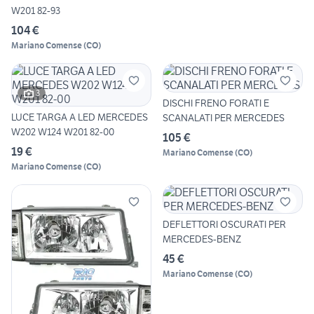
W201 82-93
104 €
Mariano Comense
(
CO
)
3
DISCHI FRENO FORATI E
LUCE TARGA A LED MERCEDES
SCANALATI PER MERCEDES
W202 W124 W201 82-00
105 €
19 €
Mariano Comense
(
CO
)
Mariano Comense
(
CO
)
DEFLETTORI OSCURATI PER
MERCEDES-BENZ
45 €
Mariano Comense
(
CO
)