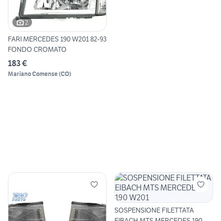
2
FARI MERCEDES 190 W201 82-93
FONDO CROMATO
183 €
Mariano Comense
(
CO
)
SOSPENSIONE FILETTATA
EIBACH MTS MERCEDES 190