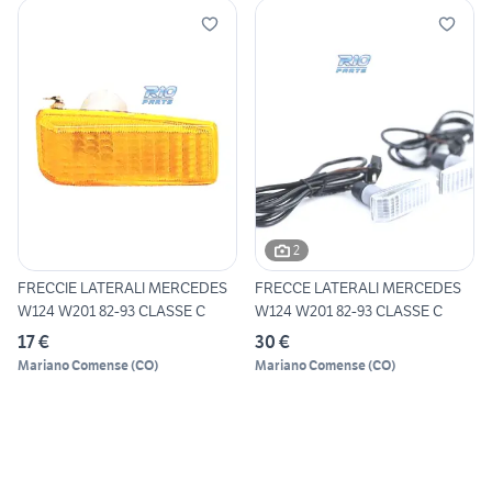
2
FRECCIE LATERALI MERCEDES
FRECCE LATERALI MERCEDES
W124 W201 82-93 CLASSE C
W124 W201 82-93 CLASSE C
17 €
30 €
Mariano Comense
(
CO
)
Mariano Comense
(
CO
)