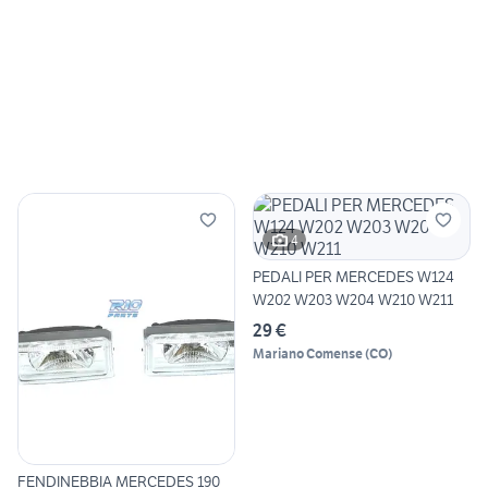
4
PEDALI PER MERCEDES W124
W202 W203 W204 W210 W211
29 €
Mariano Comense
(
CO
)
FENDINEBBIA MERCEDES 190