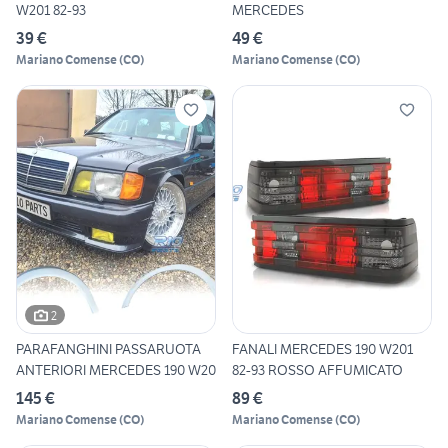
W201 82-93
MERCEDES
39 €
49 €
Mariano Comense
(
CO
)
Mariano Comense
(
CO
)
2
PARAFANGHINI PASSARUOTA
FANALI MERCEDES 190 W201
ANTERIORI MERCEDES 190 W20
82-93 ROSSO AFFUMICATO
145 €
89 €
Mariano Comense
(
CO
)
Mariano Comense
(
CO
)