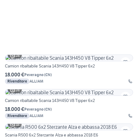
28
Camion ribaltabile Scania 143H450 V8 Tipper 6x2
18.000 €
Peveragno
(
CN
)
Rivenditore
ALLIAM
28
Camion ribaltabile Scania 143H450 V8 Tipper 6x2
18.000 €
Peveragno
(
CN
)
Rivenditore
ALLIAM
18
Scania R500 6x2 Sterzante Alza e abbassa 2018 E6