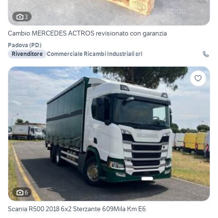
3
Cambio MERCEDES ACTROS revisionato con garanzia
Padova
(
PD
)
Rivenditore
Commerciale Ricambi Industriali srl
6
Scania R500 2018 6x2 Sterzante 609Mila Km E6