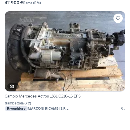
42.900 €
Roma
(
RM
)
4
Cambio Mercedes Actros 1831 G210-16 EPS
Gambettola
(
FC
)
Rivenditore
MARCONI RICAMBI S.R.L