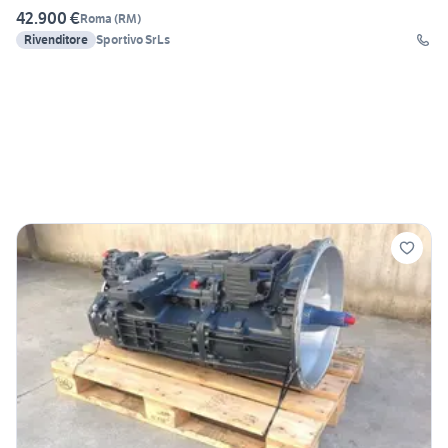
42.900 €
Roma
(
RM
)
Rivenditore
Sportivo SrLs