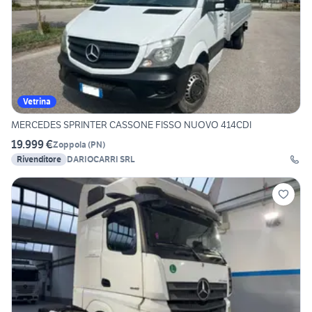
Vetrina
MERCEDES SPRINTER CASSONE FISSO NUOVO 414CDI
19.999 €
Zoppola
(
PN
)
Rivenditore
DARIOCARRI SRL