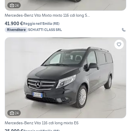
24
Mercedes-Benz Vito Mixto mixto 116 cdi long S...
41.900 €
Reggio nell'Emilia
(
RE
)
Rivenditore
SCHIATTI CLASS SRL
24
Mercedes-Benz Vito 116 cdi long mixto E6