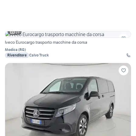
23
Iveco Eurocargo trasporto macchine da corsa
Modica
(
RG
)
Rivenditore
Calvo Truck