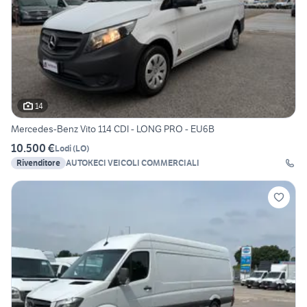
14
Mercedes-Benz Vito 114 CDI - LONG PRO - EU6B
10.500 €
Lodi
(
LO
)
Rivenditore
AUTOKECI VEICOLI COMMERCIALI