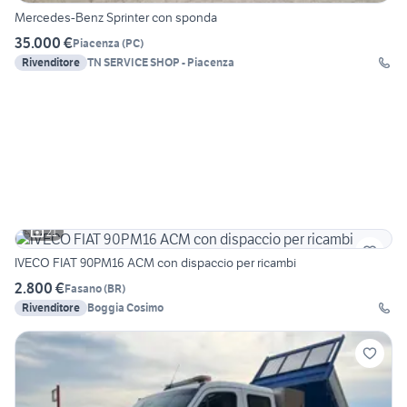
Mercedes-Benz Sprinter con sponda
35.000 €
Piacenza
(
PC
)
Rivenditore
TN SERVICE SHOP - Piacenza
21
IVECO FIAT 90PM16 ACM con dispaccio per ricambi
2.800 €
Fasano
(
BR
)
Rivenditore
Boggia Cosimo