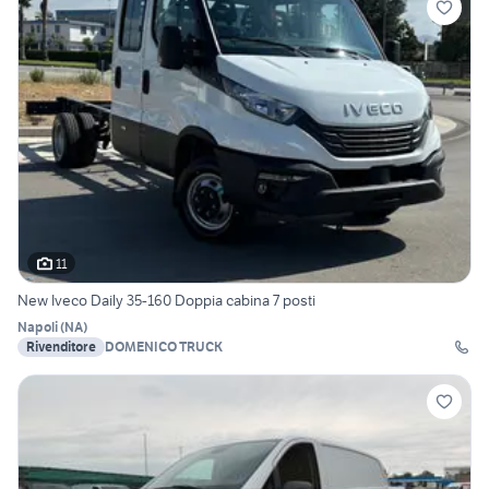
11
New Iveco Daily 35-160 Doppia cabina 7 posti
Napoli
(
NA
)
Rivenditore
DOMENICO TRUCK