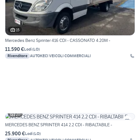
15
Mercedes Benz Sprinter 416 CDI - CASSONATO 4.20M -
11.590 €
Lodi
(
LO
)
Rivenditore
AUTOKECI VEICOLI COMMERCIALI
20
MERCEDES BENZ SPRINTER 414 2.2 CDI - RIBALTABILE -
25.900 €
Lodi
(
LO
)