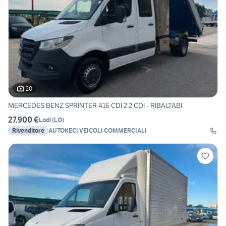
20
MERCEDES BENZ SPRINTER 416 CDI 2.2 CDI - RIBALTABI
27.900 €
Lodi
(
LO
)
Rivenditore
AUTOKECI VEICOLI COMMERCIALI