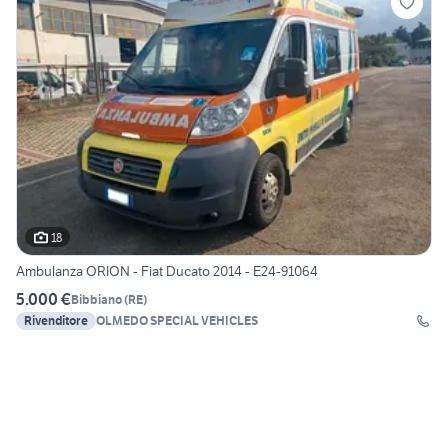
18
Ambulanza ORION - Fiat Ducato 2014 - E24-91064
5.000 €
Bibbiano
(
RE
)
Rivenditore
OLMEDO SPECIAL VEHICLES