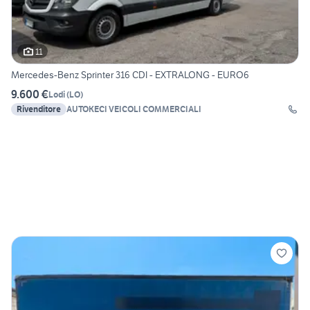
11
Mercedes-Benz Sprinter 316 CDI - EXTRALONG - EURO6
9.600 €
Lodi
(
LO
)
Rivenditore
AUTOKECI VEICOLI COMMERCIALI