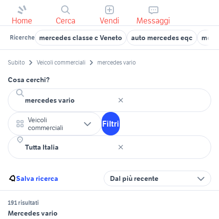
Home
Cerca
Vendi
Messaggi
mercedes classe c Veneto
auto mercedes eqc
merce
Ricerche
Subito
Veicoli commerciali
mercedes vario
Cosa cerchi?
Veicoli
Filtri
commerciali
Salva ricerca
Dal più recente
191 risultati
Mercedes vario