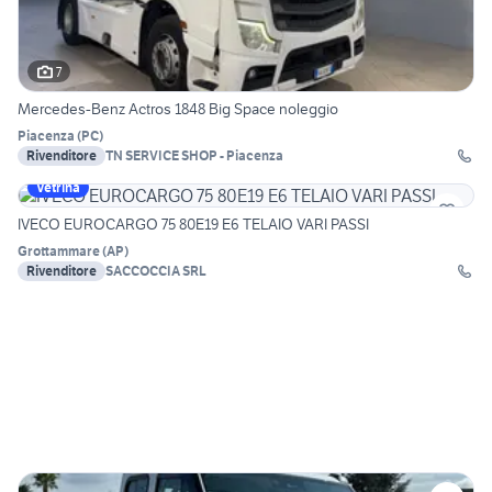
7
Mercedes-Benz Actros 1848 Big Space noleggio
Piacenza
(
PC
)
Rivenditore
TN SERVICE SHOP - Piacenza
Vetrina
IVECO EUROCARGO 75 80E19 E6 TELAIO VARI PASSI
Grottammare
(
AP
)
Rivenditore
SACCOCCIA SRL