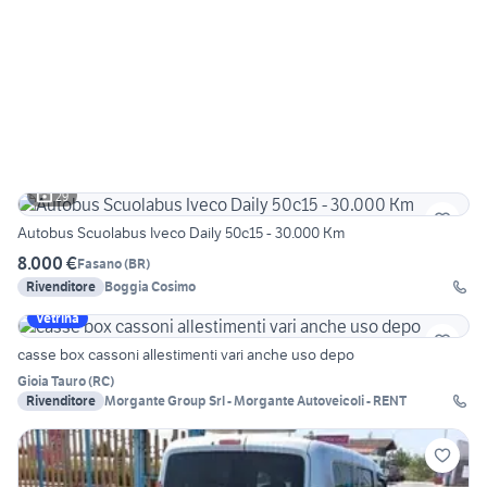
29
Autobus Scuolabus Iveco Daily 50c15 - 30.000 Km
8.000 €
Fasano
(
BR
)
Rivenditore
Boggia Cosimo
Vetrina
casse box cassoni allestimenti vari anche uso depo
Gioia Tauro
(
RC
)
Rivenditore
Morgante Group Srl - Morgante Autoveicoli - RENT