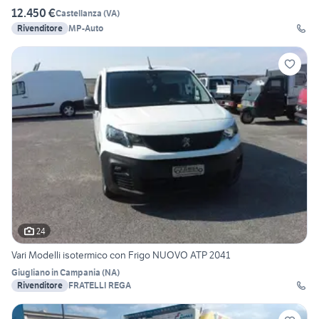
12.450 €
Castellanza
(
VA
)
Rivenditore
MP-Auto
24
Vari Modelli isotermico con Frigo NUOVO ATP 2041
Giugliano in Campania
(
NA
)
Rivenditore
FRATELLI REGA