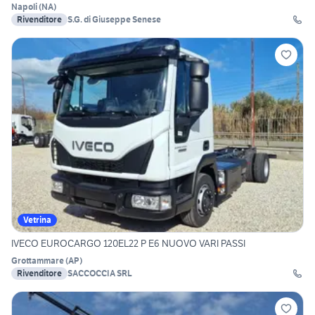
Napoli
(
NA
)
Rivenditore
S.G. di Giuseppe Senese
Vetrina
IVECO EUROCARGO 120EL22 P E6 NUOVO VARI PASSI
Grottammare
(
AP
)
Rivenditore
SACCOCCIA SRL