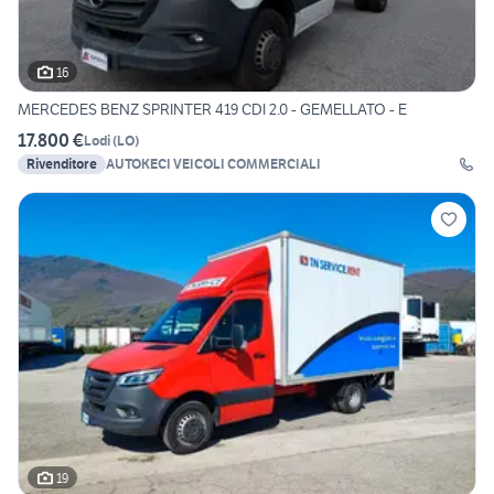
16
MERCEDES BENZ SPRINTER 419 CDI 2.0 - GEMELLATO - E
17.800 €
Lodi
(
LO
)
Rivenditore
AUTOKECI VEICOLI COMMERCIALI
19