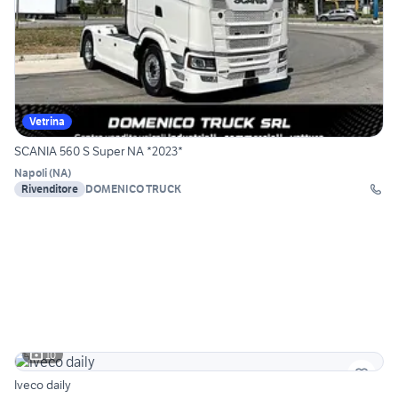
Vetrina
SCANIA 560 S Super NA *2023*
Napoli
(
NA
)
Rivenditore
DOMENICO TRUCK
10
Iveco daily