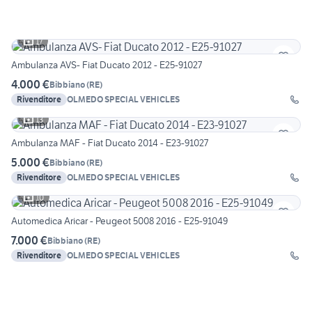
17
Ambulanza AVS- Fiat Ducato 2012 - E25-91027
4.000 €
Bibbiano
(
RE
)
Rivenditore
OLMEDO SPECIAL VEHICLES
13
Ambulanza MAF - Fiat Ducato 2014 - E23-91027
5.000 €
Bibbiano
(
RE
)
Rivenditore
OLMEDO SPECIAL VEHICLES
10
Automedica Aricar - Peugeot 5008 2016 - E25-91049
7.000 €
Bibbiano
(
RE
)
Rivenditore
OLMEDO SPECIAL VEHICLES