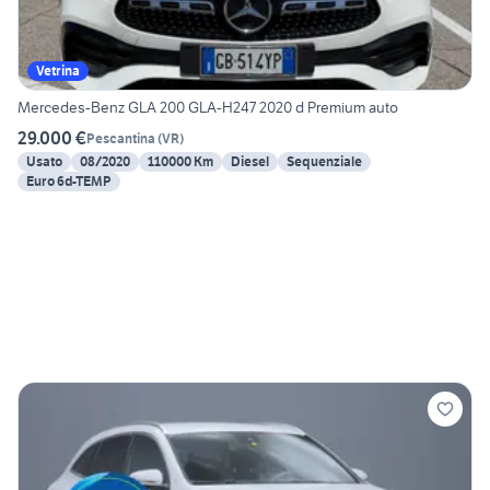
Vetrina
Mercedes-Benz GLA 200 GLA-H247 2020 d Premium auto
29.000 €
Pescantina
(
VR
)
Usato
08/2020
110000 Km
Diesel
Sequenziale
Euro 6d-TEMP