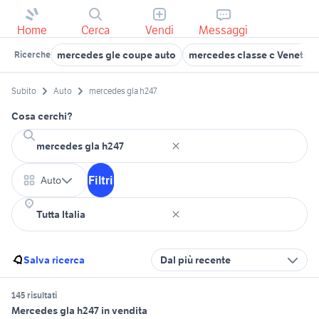
Home
Cerca
Vendi
Messaggi
mercedes gle coupe auto
mercedes classe c Veneto
Ricerche
Subito
Auto
mercedes gla h247
Cosa cerchi?
Filtri
Auto
Salva ricerca
Dal più recente
145 risultati
Mercedes gla h247 in vendita