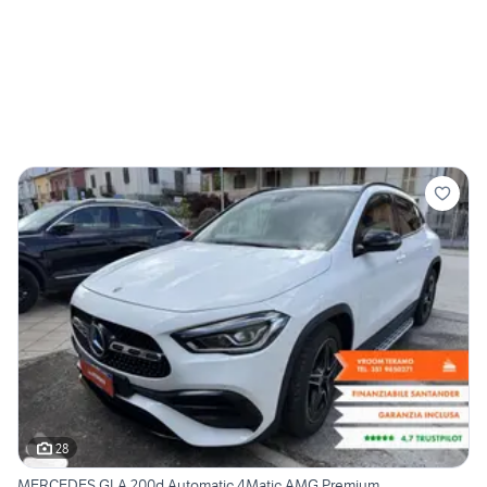
28
MERCEDES GLA 200d Automatic 4Matic AMG Premium