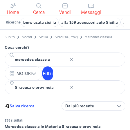
Home
Cerca
Vendi
Messaggi
bmw usata sicilia
alfa 159 accessori auto Sicilia
aud
Ricerche
Subito
Motori
Sicilia
Siracusa (Prov)
mercedes classe a
Cosa cerchi?
Filtri
MOTORI
Salva ricerca
Dal più recente
138 risultati
Mercedes classe a in Motori a Siracusa e provincia