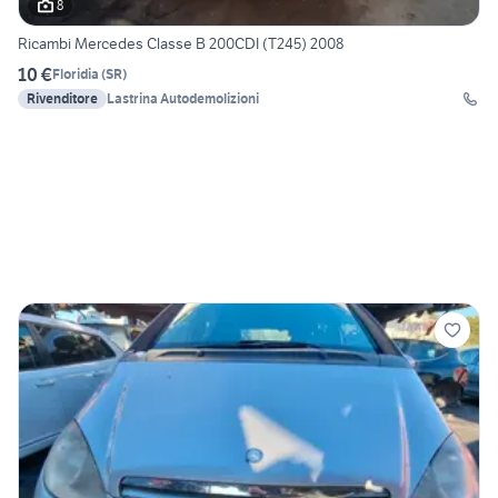
8
Ricambi Mercedes Classe B 200CDI (T245) 2008
10 €
Floridia
(
SR
)
Rivenditore
Lastrina Autodemolizioni