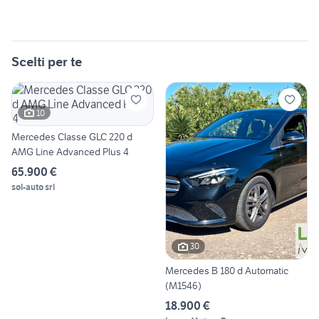
Scelti per te
10
Mercedes Classe GLC 220 d
AMG Line Advanced Plus 4
65.900 €
sol-auto srl
30
Mercedes B 180 d Automatic
(M1546)
18.900 €