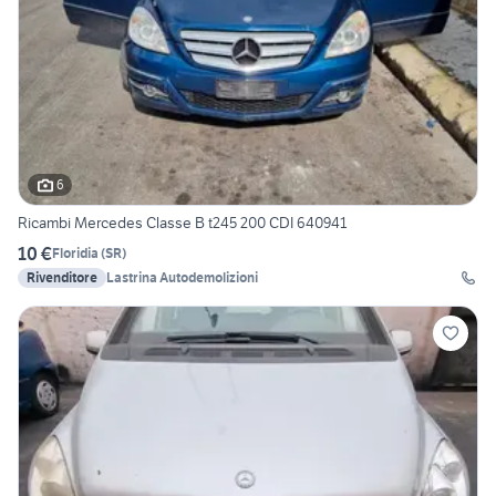
6
Ricambi Mercedes Classe B t245 200 CDI 640941
10 €
Floridia
(
SR
)
Rivenditore
Lastrina Autodemolizioni