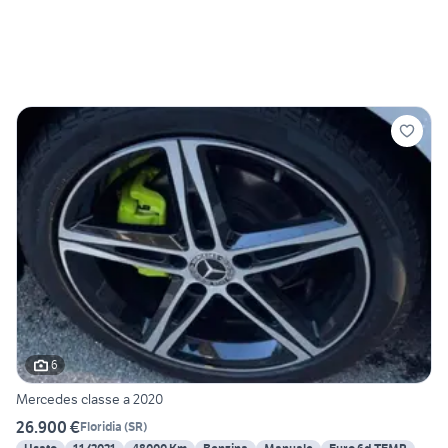
6
Mercedes classe a 2020
26.900 €
Floridia
(
SR
)