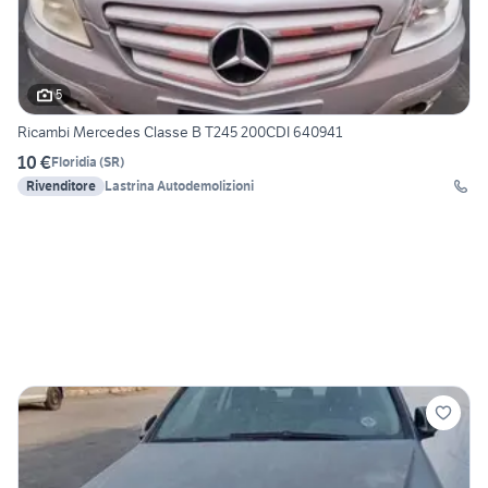
5
Ricambi Mercedes Classe B T245 200CDI 640941
10 €
Floridia
(
SR
)
Rivenditore
Lastrina Autodemolizioni