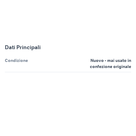
Dati Principali
Condizione
Nuovo - mai usato in
confezione originale