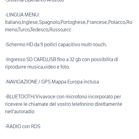
-LINGUA MENU:
Italiano,Inglese,Spagnolo,Portoghese,Francese,Polacco,Ro
meno,Turco,Tedesco,Russo,ecc
-Schermo HD da 9 pollici capacitivo multi-touch.
-Ingresso SD CARD,USB fino a 32 gb con possibilita di
riprodurre musica,video e foto.
-NAVIGAZIONE / GPS Mappa Europa inclusa
-BLUETOOTH/Vivavoce con microfono incorporato per
ricevere le chiamate del vostro telefonino direttamente
nell'autoradio
-RADIO con RDS