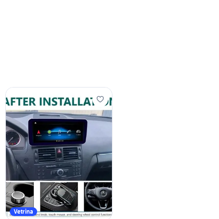
Vetrina