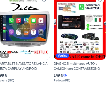
9
Vetrina
ARTABLET NAVIGATORE LANCIA
DIAGNOSI multimarca AUTO e
ELTA CARPLAY ANDROID
CAMION con CONTRASSEGNO
99 €
149 €
ovara
(
NO
)
Padova
(
PD
)