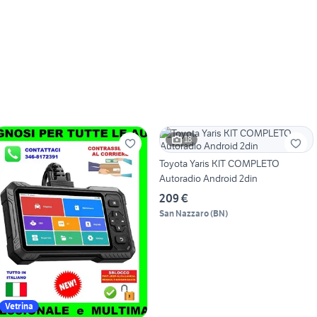
18
Toyota Yaris KIT COMPLETO
Autoradio Android 2din
209 €
San Nazzaro
(
BN
)
Vetrina