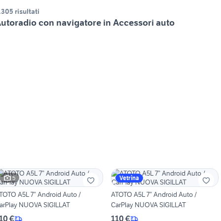
.305 risultati
utoradio con navigatore in Accessori auto
5
Vetrina
TOTO A5L 7” Android Auto /
ATOTO A5L 7” Android Auto /
arPlay NUOVA SIGILLAT
CarPlay NUOVA SIGILLAT
10 €
110 €