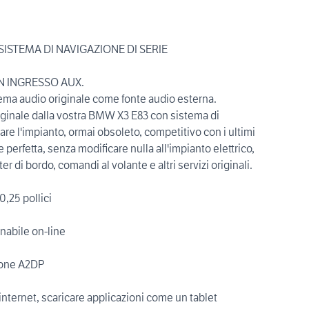
SISTEMA DI NAVIGAZIONE DI SERIE
N INGRESSO AUX.
stema audio originale come fonte audio esterna.
 originale dalla vostra BMW X3 E83 con sistema di
are l'impianto, ormai obsoleto, competitivo con i ultimi
 perfetta, senza modificare nulla all'impianto elettrico,
 di bordo, comandi al volante e altri servizi originali.
,25 pollici
nabile on-line
zione A2DP
 internet, scaricare applicazioni come un tablet