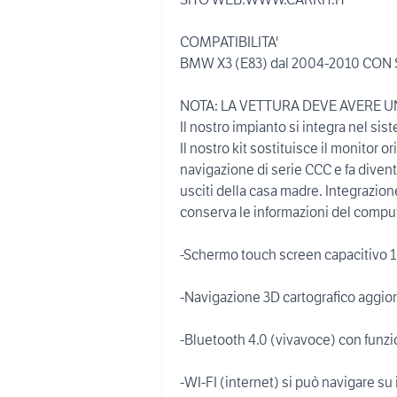
COMPATIBILITA'
BMW X3 (E83) dal 2004-2010 CON 
NOTA: LA VETTURA DEVE AVERE U
Il nostro impianto si integra nel si
Il nostro kit sostituisce il monitor
navigazione di serie CCC e fa divent
usciti della casa madre. Integrazione
conserva le informazioni del computer
-Schermo touch screen capacitivo 10
-Navigazione 3D cartografico aggior
-Bluetooth 4.0 (vivavoce) con fun
-WI-FI (internet) si può navigare su