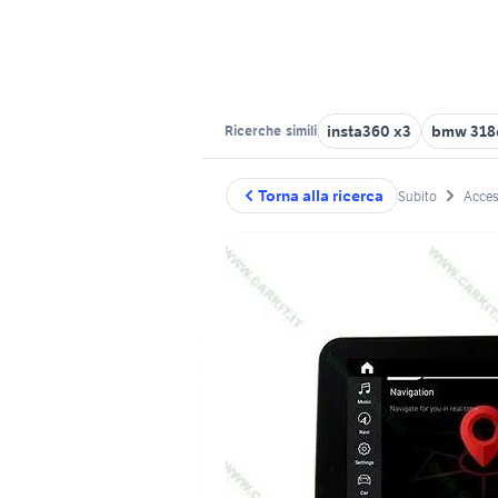
insta360 x3
bmw 318
Ricerche
simili
Torna alla ricerca
Subito
Acces