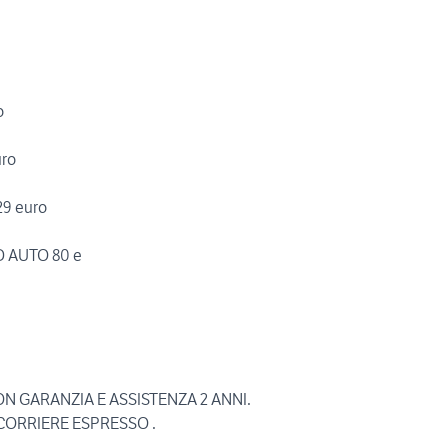
o
ro
9 euro
 AUTO 80 e
N GARANZIA E ASSISTENZA 2 ANNI.
 CORRIERE ESPRESSO .