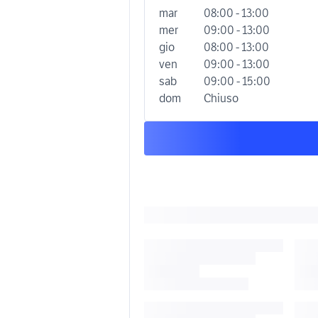
mar
08:00 - 13:00
mer
09:00 - 13:00
gio
08:00 - 13:00
ven
09:00 - 13:00
sab
09:00 - 15:00
dom
Chiuso