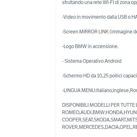
sfruttando una rete WI-FI di zona o
-Video in movimento dalla USB o H
-Screen MIRROR LINK (immagine del
-Logo BMW in accensione.
- Sistema Operativo Android
-Schermo HD da 10,25 pollici capaci
-LINGUA MENU:Italiano,Inglese,R
DISPONIBILI MODELLI PER TUTTE 
ROMEO,AUDI,BMW;HONDA,HYUNDA
COOPER,SEAT,SKODA,SMART,MITS
ROVER,MERCEDES,DACIA,OPEL,RE