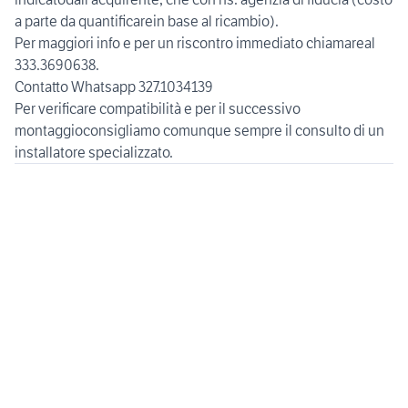
a parte da quantificarein base al ricambio).
Per maggiori info e per un riscontro immediato chiamareal
333.3690638.
Contatto Whatsapp 327.1034139
Per verificare compatibilità e per il successivo
montaggioconsigliamo comunque sempre il consulto di un