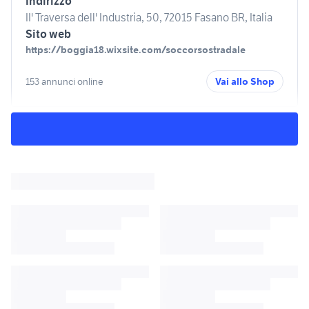
Indirizzo
II' Traversa dell' Industria, 50, 72015 Fasano BR, Italia
Sito web
https://boggia18.wixsite.com/soccorsostradale
153 annunci online
Vai allo Shop