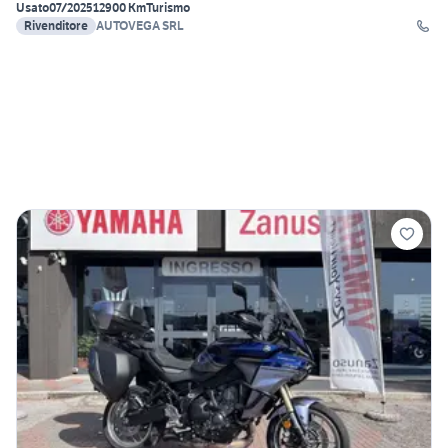
Usato
07/2025
12900 Km
Turismo
Rivenditore
AUTOVEGA SRL