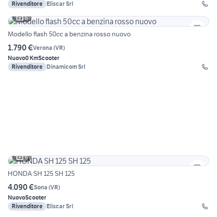
Rivenditore
Eliscar Srl
6
Modello flash 50cc a benzina rosso nuovo
1.790 €
Verona
(
VR
)
Nuovo
0 Km
Scooter
Rivenditore
Dinamicom Srl
6
HONDA SH 125 SH 125
4.090 €
Sona
(
VR
)
Nuovo
Scooter
Rivenditore
Eliscar Srl