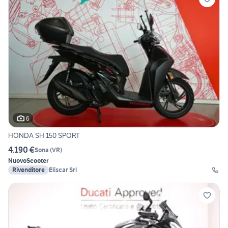
6
HONDA SH 150 SPORT
4.190 €
Sona
(
VR
)
Nuovo
Scooter
Rivenditore
Eliscar Srl