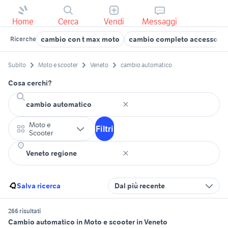
Home
Cerca
Vendi
Messaggi
cambio con t max moto
cambio completo accessori 
Ricerche
Subito
Moto e scooter
Veneto
cambio automatico
Cosa cerchi?
Moto e
Filtri
Scooter
Salva ricerca
Dal più recente
266 risultati
Cambio automatico in Moto e scooter in Veneto