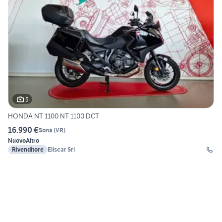
5
HONDA NT 1100 NT 1100 DCT
16.990 €
Sona
(
VR
)
Nuovo
Altro
Rivenditore
Eliscar Srl