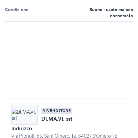
Condizione
Buono - usato ma ben
conservato
RIVENDITORE
DI.MA.VI. srl
Indirizzo
Via Pignotti 53, Sant'Omero, Te, 64027 S'Omero TE,