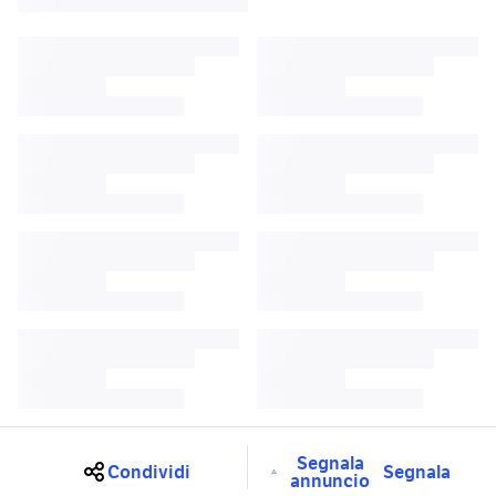
Segnala
Condividi
Segnala
annuncio