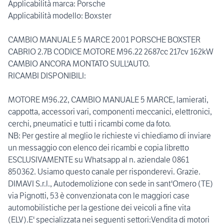
Applicabilità marca: Porsche
Applicabilità modello: Boxster
CAMBIO MANUALE 5 MARCE 2001 PORSCHE BOXSTER
CABRIO 2.7B CODICE MOTORE M96.22 2687cc 217cv 162kW
CAMBIO ANCORA MONTATO SULL'AUTO.
RICAMBI DISPONIBILI:
MOTORE M96.22, CAMBIO MANUALE 5 MARCE, lamierati,
cappotta, accessori vari, componenti meccanici, elettronici,
cerchi, pneumatici e tutti i ricambi come da foto.
NB: Per gestire al meglio le richieste vi chiediamo di inviare
un messaggio con elenco dei ricambi e copia libretto
ESCLUSIVAMENTE su Whatsapp al n. aziendale 0861
850362. Usiamo questo canale per risponderevi. Grazie.
DIMAVI S.r.l., Autodemolizione con sede in sant'Omero (TE)
via Pignotti, 53 è convenzionata con le maggiori case
automobilistiche per la gestione dei veicoli a fine vita
(ELV).E' specializzata nei seguenti settori:Vendita di motori