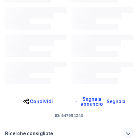
Segnala
Condividi
Segnala
annuncio
ID:
647994243
Ricerche consigliate