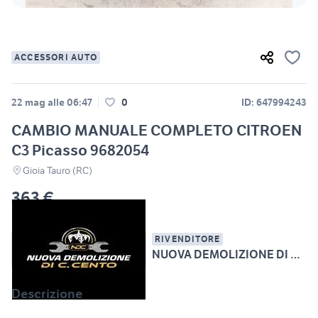
ACCESSORI AUTO
22 mag alle 06:47
0
ID: 647994243
CAMBIO MANUALE COMPLETO CITROEN
C3 Picasso 9682054
Gioia Tauro (RC)
363 €
RIVENDITORE
NUOVA DEMOLIZIONE DI CHRISTOPHER CENTO
Descrizione