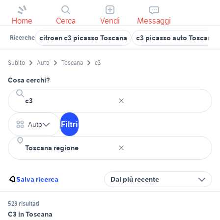
Home
Cerca
Vendi
Messaggi
citroen c3 picasso Toscana
c3 picasso auto Toscana
Ricerche
Subito
Auto
Toscana
c3
Cosa cerchi?
Filtri
Auto
Salva ricerca
Dal più recente
523 risultati
C3 in Toscana