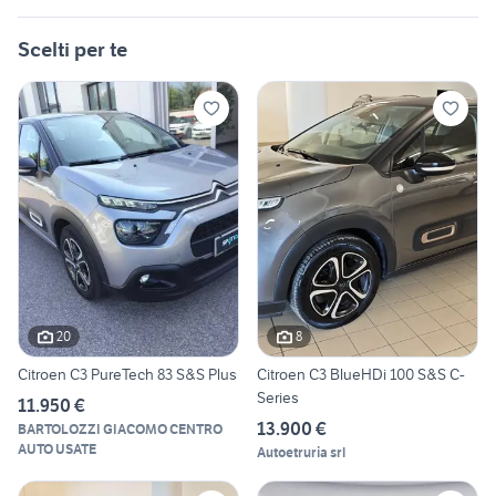
Scelti per te
20
8
Citroen C3 PureTech 83 S&S Plus
Citroen C3 BlueHDi 100 S&S C-
Series
11.950 €
13.900 €
BARTOLOZZI GIACOMO CENTRO
AUTO USATE
Autoetruria srl