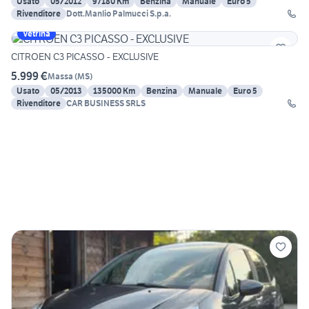
Usato
05/2012
97180 Km
Benzina
Manuale
Euro 5
Rivenditore
Dott.Manlio Palmucci S.p.a.
Vetrina
CITROEN C3 PICASSO - EXCLUSIVE
5.999 €
Massa
(
MS
)
Usato
05/2013
135000 Km
Benzina
Manuale
Euro 5
Rivenditore
CAR BUSINESS SRLS