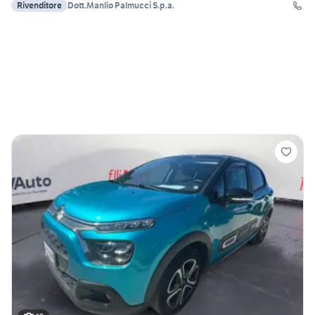
Rivenditore
Dott.Manlio Palmucci S.p.a.