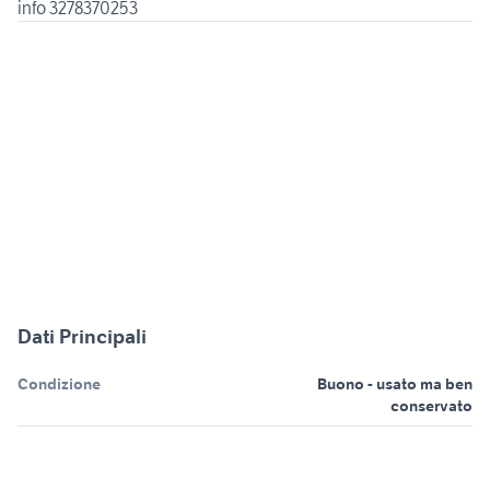
info 3278370253
Dati Principali
Condizione
Buono - usato ma ben
conservato