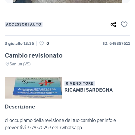
ACCESSORI AUTO
3 giu alle 13:26
0
ID: 649387611
Cambio revisionato
Sanluri (VS)
RIVENDITORE
RICAMBI SARDEGNA
Descrizione
ci occupiamo della revisione del tuo cambio per info e
preventivi 3278370253 cell/whatsapp