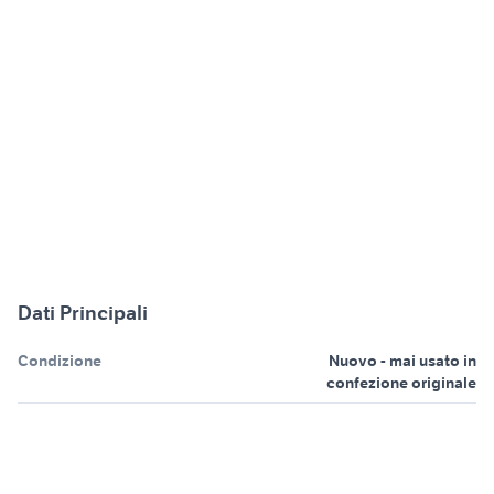
Dati Principali
Condizione
Nuovo - mai usato in
confezione originale