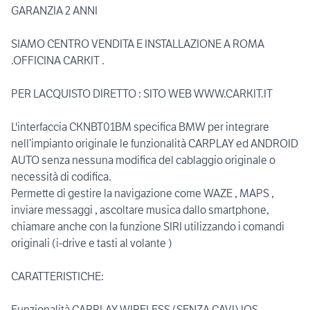
GARANZIA 2 ANNI
SIAMO CENTRO VENDITA E INSTALLAZIONE A ROMA
.OFFICINA CARKIT .
PER LACQUISTO DIRETTO : SITO WEB WWW.CARKIT.IT
L'interfaccia CKNBT01BM specifica BMW per integrare
nell’impianto originale le funzionalità CARPLAY ed ANDROID
AUTO senza nessuna modifica del cablaggio originale o
necessità di codifica.
Permette di gestire la navigazione come WAZE , MAPS ,
inviare messaggi , ascoltare musica dallo smartphone,
chiamare anche con la funzione SIRI utilizzando i comandi
originali (i-drive e tasti al volante )
CARATTERISTICHE:
Funzionalità CARPLAY WIRELESS (SENZA CAVI) IOS