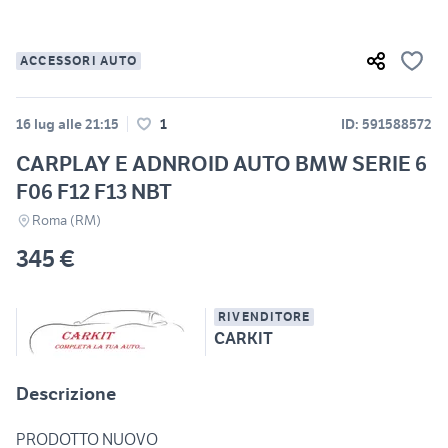
ACCESSORI AUTO
16 lug alle 21:15
1
ID: 591588572
CARPLAY E ADNROID AUTO BMW SERIE 6
F06 F12 F13 NBT
Roma (RM)
345 €
RIVENDITORE
CARKIT
Descrizione
PRODOTTO NUOVO