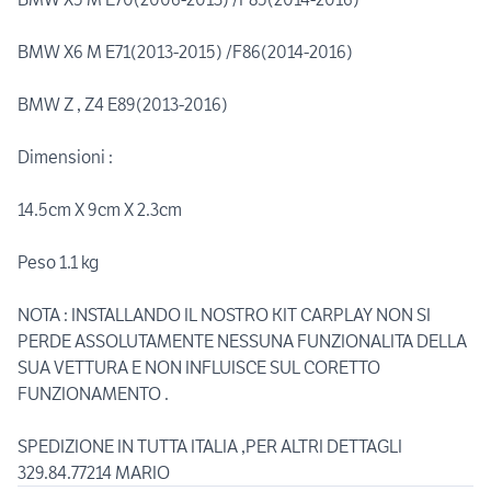
BMW X6 M E71(2013-2015) /F86(2014-2016)
BMW Z , Z4 E89(2013-2016)
Dimensioni :
14.5cm X 9cm X 2.3cm
Peso 1.1 kg
NOTA : INSTALLANDO IL NOSTRO KIT CARPLAY NON SI
PERDE ASSOLUTAMENTE NESSUNA FUNZIONALITA DELLA
SUA VETTURA E NON INFLUISCE SUL CORETTO
FUNZIONAMENTO .
SPEDIZIONE IN TUTTA ITALIA ,PER ALTRI DETTAGLI
329.84.77214 MARIO