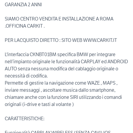
GARANZIA 2 ANNI
SIAMO CENTRO VENDITA E INSTALLAZIONE A ROMA
.OFFICINA CARKIT .
PER LACQUISTO DIRETTO : SITO WEB WWW.CARKIT.IT
L'interfaccia CKNBT01BM specifica BMW per integrare
nell’impianto originale le funzionalità CARPLAY ed ANDROID
AUTO senza nessuna modifica del cablaggio originale o
necessità di codifica.
Permette di gestire la navigazione come WAZE , MAPS ,
inviare messaggi , ascoltare musica dallo smartphone,
chiamare anche con la funzione SIRI utilizzando i comandi
originali (i-drive e tasti al volante )
CARATTERISTICHE:
Funzionalità CARPLAY WIRELESS (SENZA CAVI) IOS