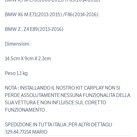
BMW X6 M E71(2013-2015) /F86(2014-2016)
BMW Z , Z4 E89(2013-2016)
Dimensioni :
14.5cm X 9cm X 2.3cm
Peso 1.1 kg
NOTA : INSTALLANDO IL NOSTRO KIT CARPLAY NON SI
PERDE ASSOLUTAMENTE NESSUNA FUNZIONALITA DELLA
SUA VETTURA E NON INFLUISCE SUL CORETTO
FUNZIONAMENTO .
SPEDIZIONE IN TUTTA ITALIA ,PER ALTRI DETTAGLI
329.84.77214 MARIO