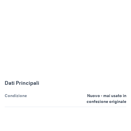
Dati Principali
Condizione
Nuovo - mai usato in
confezione originale