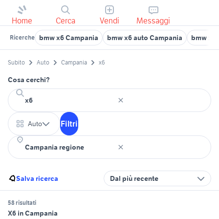
Home
Cerca
Vendi
Messaggi
bmw x6 Campania
bmw x6 auto Campania
bmw x6 
Ricerche
Subito
Auto
Campania
x6
Cosa cerchi?
Filtri
Auto
Salva ricerca
Dal più recente
58 risultati
X6 in Campania