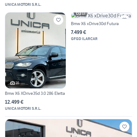
UNICA MOTORI S.R.L.
13
Bmw X6 xDrive30d Futura
7.499 €
GFGD ILARCAR
16
Bmw X6 XDrive35d 3.0 286 Eletta
12.499 €
UNICA MOTORI S.R.L.