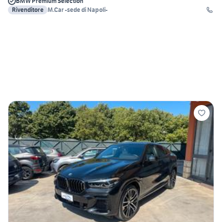
BMW Premium Selection
Rivenditore
M.Car -sede di Napoli-