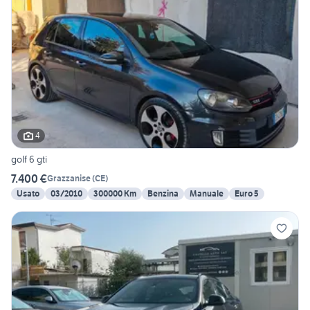
4
golf 6 gti
7.400 €
Grazzanise
(
CE
)
Usato
03/2010
300000 Km
Benzina
Manuale
Euro 5