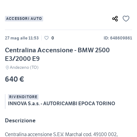
ACCESSORI AUTO
27 mag alle 11:53
0
ID: 648609861
Centralina Accensione - BMW 2500
E3/2000 E9
Andezeno (TO)
640 €
RIVENDITORE
INNOVA S.a.s. - AUTORICAMBI EPOCA TORINO
Descrizione
Centralina accensione S.E.V. Marchal cod. 49100 002,