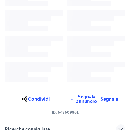
Segnala
Condividi
Segnala
annuncio
ID:
648609861
Ricerche consigliate