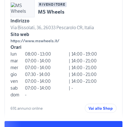
RIVENDITORE
MS Wheels
Indirizzo
Via Bissolati, 36, 26033 Pescarolo CR, Italia
Sito web
https://www.mswheels.it/
Orari
lun
08:00 - 13:00
| 14:00 - 19:00
mar
07:00 - 14:00
| 14:00 - 21:00
mer
07:00 - 14:00
| 14:00 - 21:00
gio
07:30 - 14:00
| 14:00 - 21:00
ven
07:00 - 14:00
| 14:00 - 21:00
sab
07:00 - 14:00
| -
dom
-
691 annunci online
Vai allo Shop