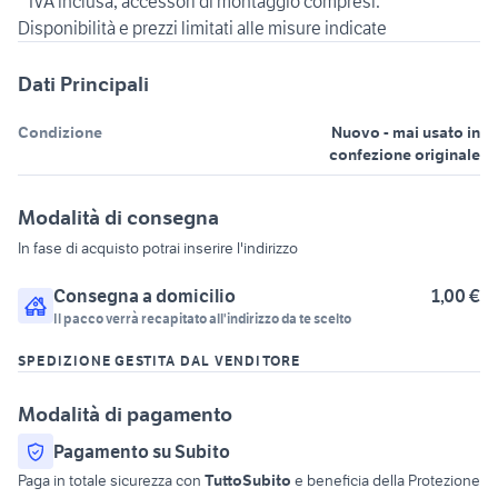
* IVA inclusa, accessori di montaggio compresi.
Dati Principali
Condizione
Nuovo - mai usato in
confezione originale
Modalità di consegna
In fase di acquisto potrai inserire l'indirizzo
Consegna a domicilio
1,00 €
Il pacco verrà recapitato all'indirizzo da te scelto
SPEDIZIONE GESTITA DAL VENDITORE
Modalità di pagamento
Pagamento su Subito
Paga in totale sicurezza con
TuttoSubito
e beneficia della Protezione