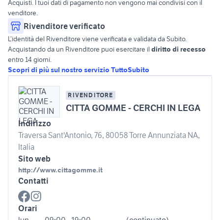
Acquisti. I tuoi dati di pagamento non vengono mai condivisi con il
venditore.
Rivenditore verificato
L’identità del Rivenditore viene verificata e validata da Subito.
Acquistando da un Rivenditore puoi esercitare il
diritto di recesso
entro 14 giorni.
Scopri di più sul nostro servizio TuttoSubito
RIVENDITORE
CITTA GOMME - CERCHI IN LEGA
Indirizzo
Traversa Sant'Antonio, 76, 80058 Torre Annunziata NA,
Italia
Sito web
http://www.cittagomme.it
Contatti
Orari
lun
09:00 - 19:00
(continuato)