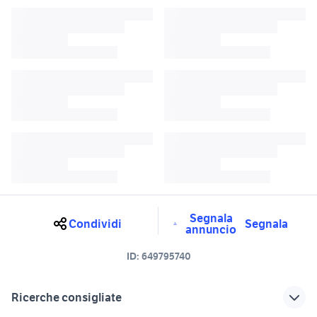
Segnala
Condividi
Segnala
annuncio
ID:
649795740
Ricerche consigliate