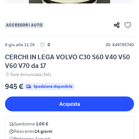
ACCESSORI AUTO
6 giu alle 11:26
0
ID: 649795740
CERCHI IN LEGA VOLVO C30 S60 V40 V50
V60 V70 da 17
Torre Annunziata (NA)
945 €
Spedizione disponibile
Acquista
Spedizione:
1,00 €
Reso entro
14 giorni
Protezione Acquisti