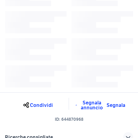
Segnala
Condividi
Segnala
annuncio
ID:
644870968
Ricerche consigliate