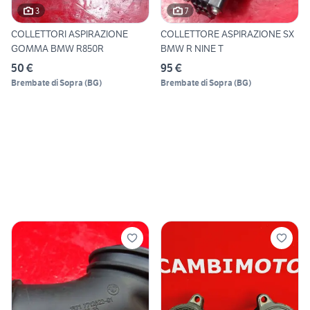
3
7
COLLETTORI ASPIRAZIONE
COLLETTORE ASPIRAZIONE SX
GOMMA BMW R850R
BMW R NINE T
50 €
95 €
Brembate di Sopra
(
BG
)
Brembate di Sopra
(
BG
)