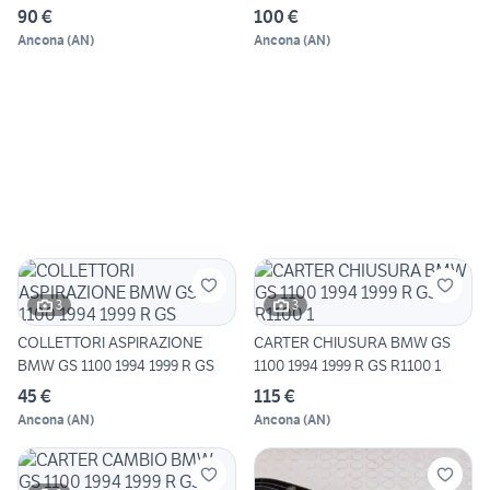
90 €
100 €
Ancona
(
AN
)
Ancona
(
AN
)
3
3
COLLETTORI ASPIRAZIONE
CARTER CHIUSURA BMW GS
BMW GS 1100 1994 1999 R GS
1100 1994 1999 R GS R1100 1
45 €
115 €
Ancona
(
AN
)
Ancona
(
AN
)