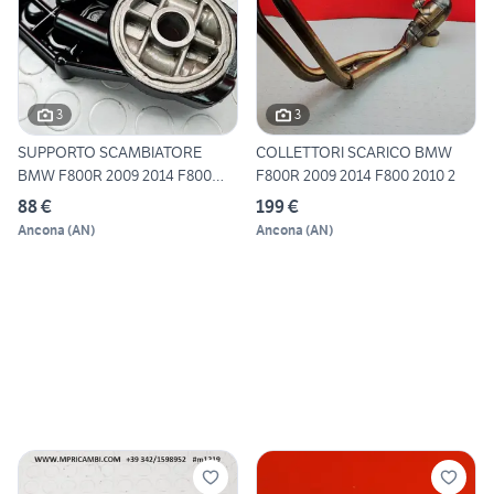
3
3
SUPPORTO SCAMBIATORE
COLLETTORI SCARICO BMW
BMW F800R 2009 2014 F800
F800R 2009 2014 F800 2010 2
2010
88 €
199 €
Ancona
(
AN
)
Ancona
(
AN
)