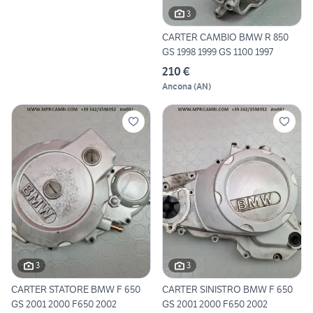
3
CARTER CAMBIO BMW R 850
GS 1998 1999 GS 1100 1997
210 €
Ancona
(
AN
)
3
3
CARTER STATORE BMW F 650
CARTER SINISTRO BMW F 650
GS 2001 2000 F650 2002
GS 2001 2000 F650 2002