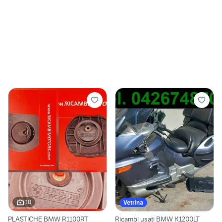
10
Vetrina
PLASTICHE BMW R1100RT
Ricambi usati BMW K1200LT