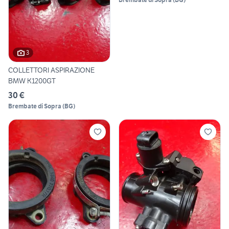
3
COLLETTORI ASPIRAZIONE
BMW K1200GT
30 €
Brembate di Sopra
(
BG
)