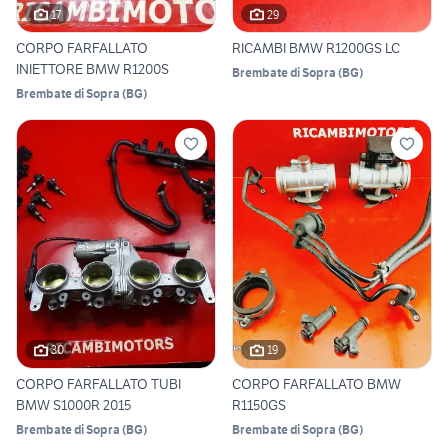
17
29
CORPO FARFALLATO
RICAMBI BMW R1200GS LC
INIETTORE BMW R1200S
Brembate di Sopra
(
BG
)
Brembate di Sopra
(
BG
)
30
19
CORPO FARFALLATO TUBI
CORPO FARFALLATO BMW
BMW S1000R 2015
R1150GS
Brembate di Sopra
(
BG
)
Brembate di Sopra
(
BG
)