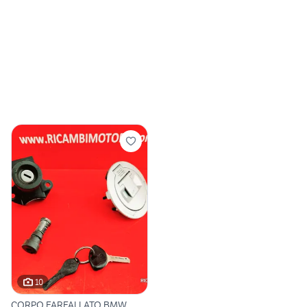
10
CORPO FARFALLATO BMW