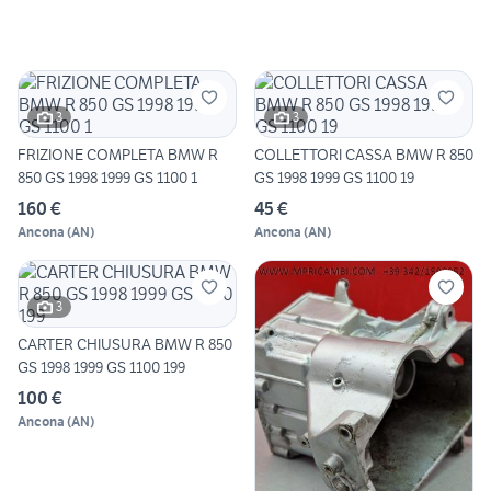
3
3
FRIZIONE COMPLETA BMW R
COLLETTORI CASSA BMW R 850
850 GS 1998 1999 GS 1100 1
GS 1998 1999 GS 1100 19
160 €
45 €
Ancona
(
AN
)
Ancona
(
AN
)
3
CARTER CHIUSURA BMW R 850
GS 1998 1999 GS 1100 199
100 €
Ancona
(
AN
)