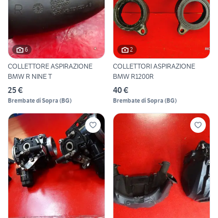
6
2
COLLETTORE ASPIRAZIONE
COLLETTORI ASPIRAZIONE
BMW R NINE T
BMW R1200R
25 €
40 €
Brembate di Sopra
(
BG
)
Brembate di Sopra
(
BG
)