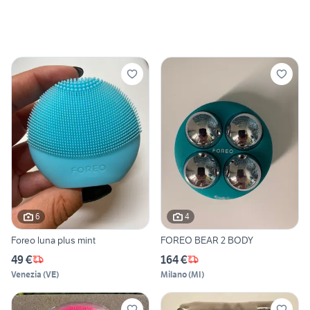
6
4
Foreo luna plus mint
FOREO BEAR 2 BODY
49 €
164 €
Venezia
(
VE
)
Milano
(
MI
)