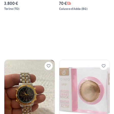
3.800 €
70 €
Torino
(
TO
)
Calusco d'Adda
(
BG
)