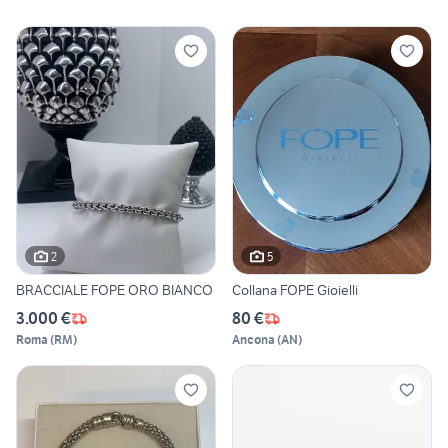
2
5
BRACCIALE FOPE ORO BIANCO
Collana FOPE Gioielli
3.000 €
80 €
Roma
(
RM
)
Ancona
(
AN
)