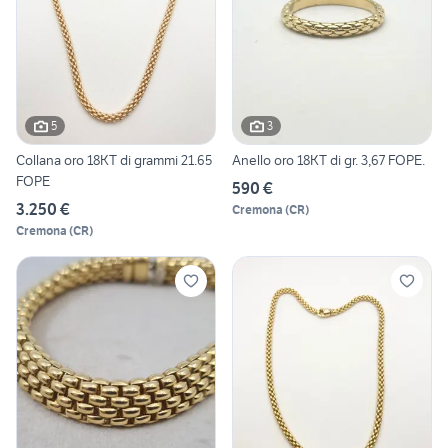
5
3
Collana oro 18KT di grammi 21.65
Anello oro 18KT di gr. 3,67 FOPE.
FOPE
590 €
3.250 €
Cremona
(
CR
)
Cremona
(
CR
)