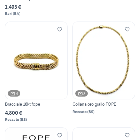
1.495 €
Bari
(
BA
)
4
3
Bracciale 18kt fope
Collana oro giallo FOPE
Rezzato
(
BS
)
4.800 €
Rezzato
(
BS
)