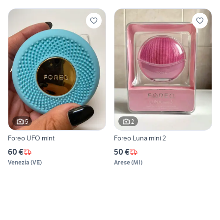
5
2
Foreo UFO mint
Foreo Luna mini 2
60 €
50 €
Venezia
(
VE
)
Arese
(
MI
)