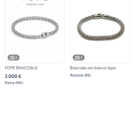
3
3
FOPE BRACCIALE
Bracciale oro bianco fope
Rezzato
(
BS
)
3.000 €
Roma
(
RM
)