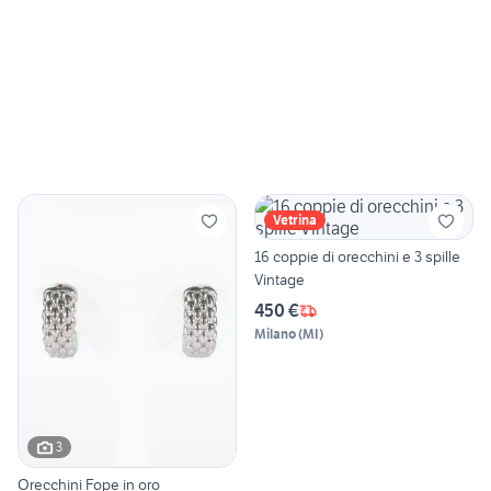
Vetrina
16 coppie di orecchini e 3 spille
Vintage
450 €
Milano
(
MI
)
3
Orecchini Fope in oro