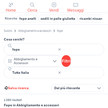
Home
Cerca
Vendi
Messaggi
fope anelli
sedili in pelle giulietta
ricambi nissan ter
Ricerche
Subito
Abbigliamento e accessori
fope
Cosa cerchi?
Abbigliamento e
Filtri
Accessori
Salva ricerca
Dal più rilevante
1.385 risultati
Fope in Abbigliamento e accessori