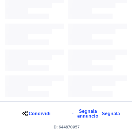
Segnala
Condividi
Segnala
annuncio
ID:
644870957