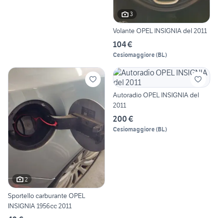
3
Volante OPEL INSIGNIA del 2011
104 €
Cesiomaggiore
(
BL
)
Autoradio OPEL INSIGNIA del
2011
200 €
Cesiomaggiore
(
BL
)
2
Sportello carburante OPEL
INSIGNIA 1956cc 2011