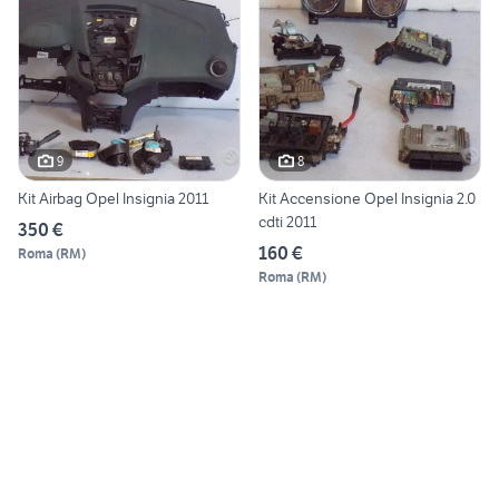
9
8
Kit Airbag Opel Insignia 2011
Kit Accensione Opel Insignia 2.0
cdti 2011
350 €
160 €
Roma
(
RM
)
Roma
(
RM
)