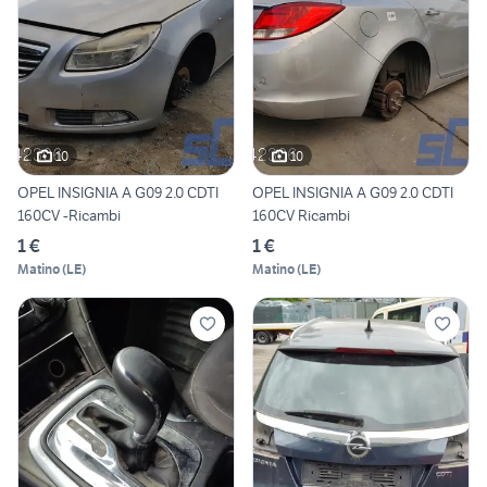
10
10
OPEL INSIGNIA A G09 2.0 CDTI
OPEL INSIGNIA A G09 2.0 CDTI
160CV -Ricambi
160CV Ricambi
1 €
1 €
Matino
(
LE
)
Matino
(
LE
)