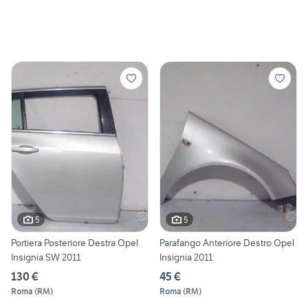
5
5
Portiera Posteriore Destra Opel
Parafango Anteriore Destro Opel
Insignia SW 2011
Insignia 2011
130 €
45 €
Roma
(
RM
)
Roma
(
RM
)