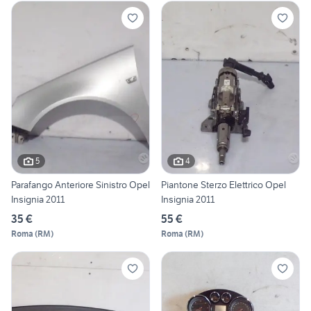
5
4
Parafango Anteriore Sinistro Opel
Piantone Sterzo Elettrico Opel
Insignia 2011
Insignia 2011
35 €
55 €
Roma
(
RM
)
Roma
(
RM
)