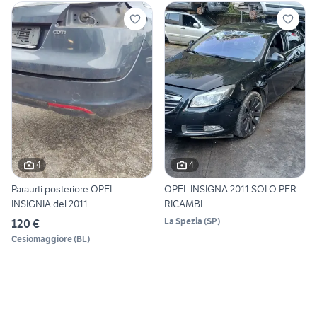
4
4
Paraurti posteriore OPEL
OPEL INSIGNA 2011 SOLO PER
INSIGNIA del 2011
RICAMBI
La Spezia
(
SP
)
120 €
Cesiomaggiore
(
BL
)