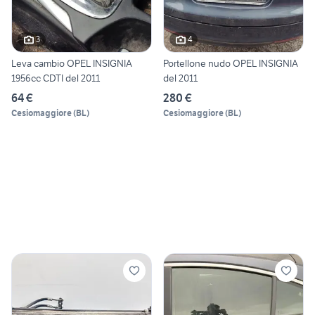
3
4
Leva cambio OPEL INSIGNIA
Portellone nudo OPEL INSIGNIA
1956cc CDTI del 2011
del 2011
64 €
280 €
Cesiomaggiore
(
BL
)
Cesiomaggiore
(
BL
)