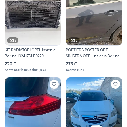
8
9
KIT RADIATORI OPEL Insignia
PORTIERA POSTERIORE
Berlina 13241751,P0270
SINISTRA OPEL Insignia Berlina
220 €
275 €
Santa Maria la Carita'
(
NA
)
Aversa
(
CE
)