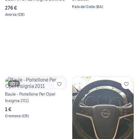
Palo del Colle
(
BA
)
276 €
Aversa
(
CE
)
3
Baule - Portellone Per Opel
Insignia 2011
1 €
Cremona
(
CR
)