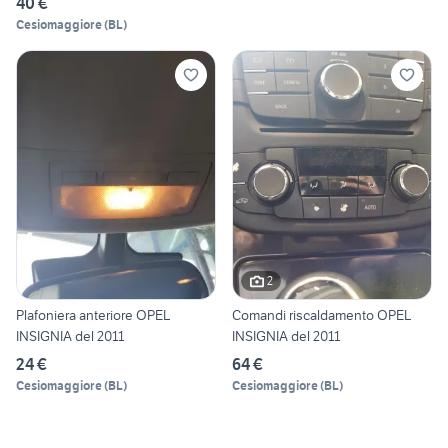
40 €
Cesiomaggiore
(
BL
)
2
Plafoniera anteriore OPEL
Comandi riscaldamento OPEL
INSIGNIA del 2011
INSIGNIA del 2011
24 €
64 €
Cesiomaggiore
(
BL
)
Cesiomaggiore
(
BL
)