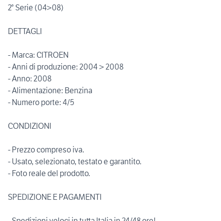
2° Serie (04>08)
DETTAGLI
- Marca: CITROEN
- Anni di produzione: 2004 > 2008
- Anno: 2008
- Alimentazione: Benzina
- Numero porte: 4/5
CONDIZIONI
- Prezzo compreso iva.
- Usato, selezionato, testato e garantito.
- Foto reale del prodotto.
SPEDIZIONE E PAGAMENTI
- Spedizioni veloci in tutta Italia in 24/48 ore!