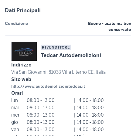
Dati Principali
Condizione
Buono - usato ma ben
conservato
RIVENDITORE
Tedcar Autodemolizioni
Indirizzo
Via San Giovanni, 81033 Villa Literno CE, Italia
Sito web
http://www.autodemolizionitedcar.it
Orari
lun
08:00 - 13:00
| 14:00 - 18:00
mar
08:00 - 13:00
| 14:00 - 18:00
mer
08:00 - 13:00
| 14:00 - 18:00
gio
08:00 - 13:00
| 14:00 - 18:00
ven
08:00 - 13:00
| 14:00 - 18:00