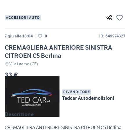
ACCESSORI AUTO
7 giu alle 18:04
0
ID: 649974327
CREMAGLIERA ANTERIORE SINISTRA
CITROEN C5 Berlina
Villa Literno (CE)
33 €
RIVENDITORE
Tedcar Autodemolizioni
Descrizione
CREMAGLIERA ANTERIORE SINISTRA CITROEN C5 Berlina