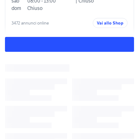
sab
08:00 - 13:00
| Chiuso
dom
Chiuso
3472 annunci online
Vai allo Shop