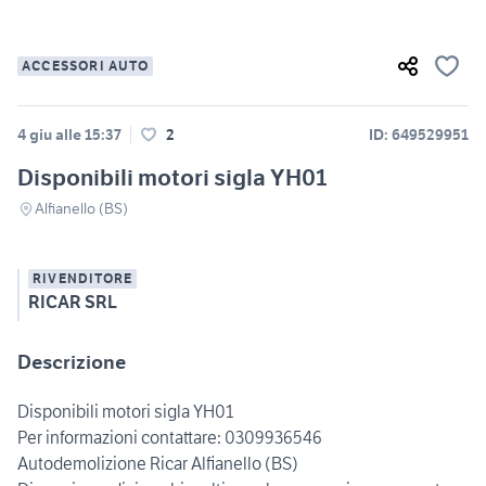
ACCESSORI AUTO
4 giu alle 15:37
2
ID: 649529951
Disponibili motori sigla YH01
Alfianello (BS)
RIVENDITORE
RICAR SRL
Descrizione
Disponibili motori sigla YH01
Per informazioni contattare: 0309936546
Autodemolizione Ricar Alfianello (BS)