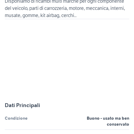
Disponiamo di ricambi multi marche per ogni componente
del veicolo, parti di carrozzeria, motore, meccanica, interni,
Dati Principali
Condizione
Buono - usato ma ben
conservato