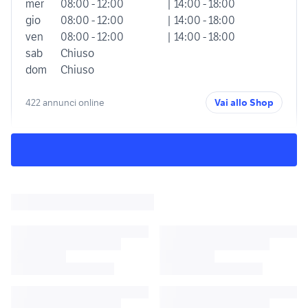
mer
08:00 - 12:00
| 14:00 - 18:00
gio
08:00 - 12:00
| 14:00 - 18:00
ven
08:00 - 12:00
| 14:00 - 18:00
sab
Chiuso
dom
Chiuso
422 annunci online
Vai allo Shop