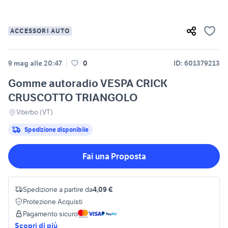
ACCESSORI AUTO
9 mag alle 20:47
0
ID: 601379213
Gomme autoradio VESPA CRICK
CRUSCOTTO TRIANGOLO
Viterbo (VT)
Spedizione disponibile
Fai una Proposta
Spedizione a partire da
4,09 €
Protezione Acquisti
Pagamento sicuro
Scopri di più