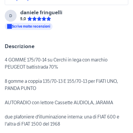
daniele fringuelli
D
5,0
Scrive molte recensioni
Descrizione
4 GOMME 175/70-14 su Cerchi in lega con marchio
PEUGEOT battistrada 70%
8 gomme a coppia 135/70-13 E 155/70-13 per FIATI UNO,
PANDA PUNTO
AUTORADIO con lettore Cassette AUDIOLA, JARAMA
due plafoniere d'illuminazione interna: una di FIAT 600 e
l'altra di FIAT 1500 del 1968