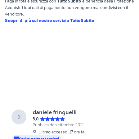
Paga in totale sicurezza con
TuttoSubito
e beneficia della Protezione
Acquisti. I tuoi dati di pagamento non vengono mai condivisi con il
venditore.
Scopri di più sul nostro servizio TuttoSubito
daniele fringuelli
D
5,0
Pubblica da settembre 2011
Ultimo accesso: 17 ore fa
Scrive molte recensioni