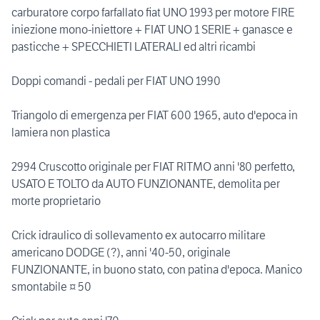
carburatore corpo farfallato fiat UNO 1993 per motore FIRE
iniezione mono-iniettore + FIAT UNO 1 SERIE + ganasce e
pasticche + SPECCHIETI LATERALI ed altri ricambi
Doppi comandi - pedali per FIAT UNO 1990
Triangolo di emergenza per FIAT 600 1965, auto d'epoca in
lamiera non plastica
2994 Cruscotto originale per FIAT RITMO anni '80 perfetto,
USATO E TOLTO da AUTO FUNZIONANTE, demolita per
morte proprietario
Crick idraulico di sollevamento ex autocarro militare
americano DODGE (?), anni '40-50, originale
FUNZIONANTE, in buono stato, con patina d'epoca. Manico
smontabile ¤ 50