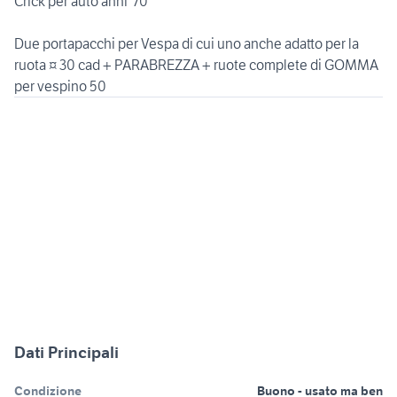
Crick per auto anni '70
Due portapacchi per Vespa di cui uno anche adatto per la
ruota ¤ 30 cad + PARABREZZA + ruote complete di GOMMA
per vespino 50
Dati Principali
Condizione
Buono - usato ma ben