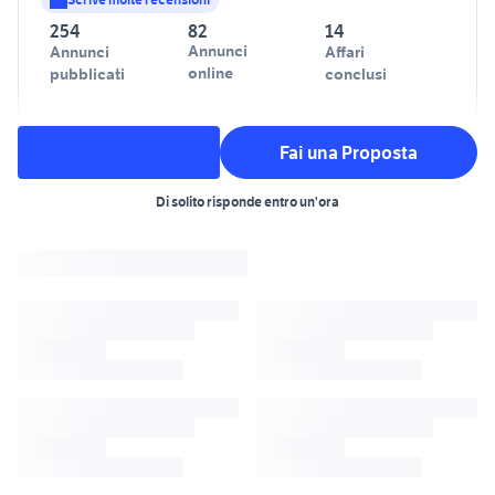
254
82
14
Annunci
Annunci
Affari
online
pubblicati
conclusi
Fai una Proposta
Di solito risponde entro un'ora