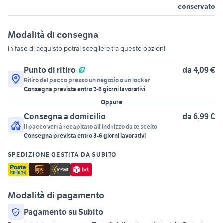
conservato
Modalità di consegna
In fase di acquisto potrai scegliere tra queste opzioni
Punto di ritiro
da 4,09 €
Ritiro del pacco presso un negozio o un locker
Consegna prevista entro
2
-
6
giorni lavorativi
Oppure
Consegna a domicilio
da 6,99 €
Il pacco verrà recapitato all'indirizzo da te scelto
Consegna prevista entro
3
-
6
giorni lavorativi
SPEDIZIONE GESTITA DA SUBITO
Modalità di pagamento
Pagamento su Subito