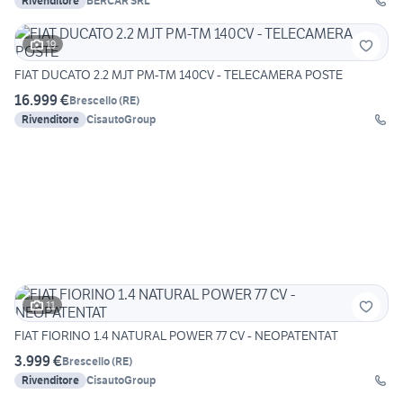
Rivenditore
BERCAR SRL
19
FIAT DUCATO 2.2 MJT PM-TM 140CV - TELECAMERA POSTE
16.999 €
Brescello
(
RE
)
Rivenditore
CisautoGroup
11
FIAT FIORINO 1.4 NATURAL POWER 77 CV - NEOPATENTAT
3.999 €
Brescello
(
RE
)
Rivenditore
CisautoGroup