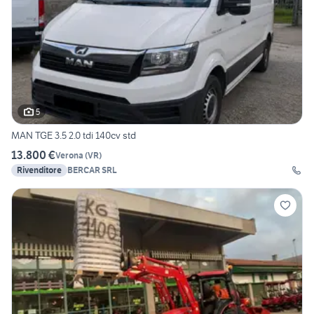
5
MAN TGE 3.5 2.0 tdi 140cv std
13.800 €
Verona
(
VR
)
Rivenditore
BERCAR SRL