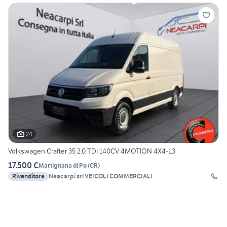
24
Volkswagen Crafter 35 2.0 TDI 140CV 4MOTION 4X4-L3
17.500 €
Martignana di Po
(
CR
)
Rivenditore
Neacarpi srl VEICOLI COMMERCIALI