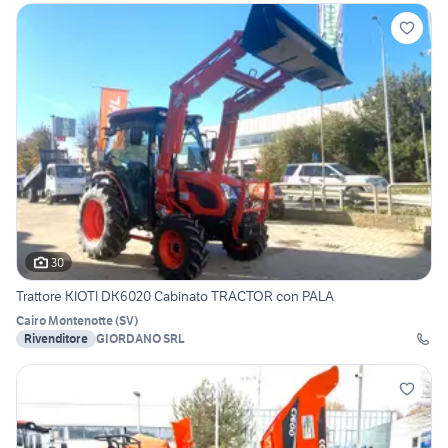
30
Trattore KIOTI DK6020 Cabinato TRACTOR con PALA
Cairo Montenotte
(
SV
)
Rivenditore
GIORDANO SRL