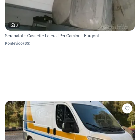
3
Serabatoi + Cassette Laterali Per Camion - Furgoni
Pontevico
(
BS
)