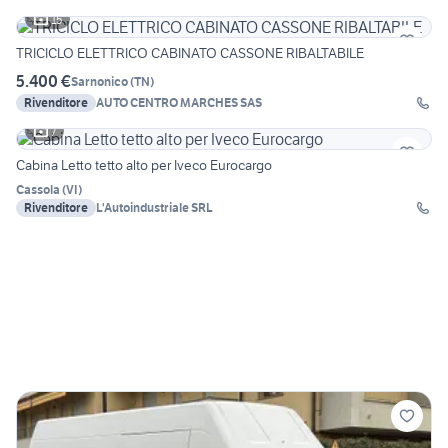
15
TRICICLO ELETTRICO CABINATO CASSONE RIBALTABILE
5.400 €
Sarnonico
(
TN
)
Rivenditore
AUTO CENTRO MARCHES SAS
7
Cabina Letto tetto alto per Iveco Eurocargo
Cassola
(
VI
)
Rivenditore
L'Autoindustriale SRL