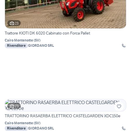
23
Trattore KIOTI DK 6020 Cabinato con Forca Pallet
Cairo Montenotte
(
SV
)
Rivenditore
GIORDANO SRL
23
TRATTORINO RASAERBA ELETTRICO CASTELGARDEN XDC150e
Cairo Montenotte
(
SV
)
Rivenditore
GIORDANO SRL