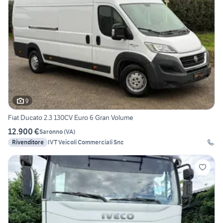
9
Fiat Ducato 2.3 130CV Euro 6 Gran Volume
12.900 €
Saronno
(
VA
)
Rivenditore
IVT Veicoli Commerciali Snc