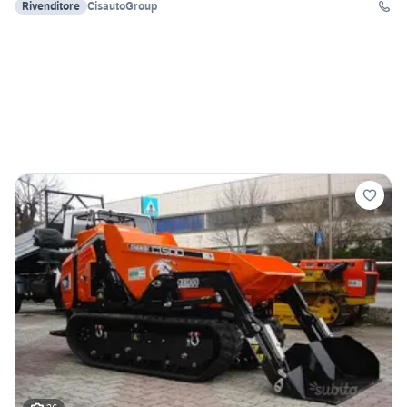
Rivenditore
CisautoGroup