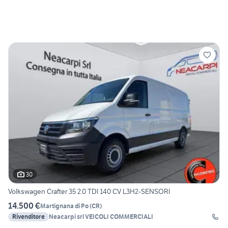
30
Volkswagen Crafter 35 2.0 TDI 140 CV L3H2-SENSORI
14.500 €
Martignana di Po
(
CR
)
Rivenditore
Neacarpi srl VEICOLI COMMERCIALI