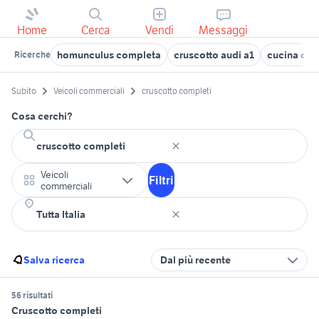
Home
Cerca
Vendi
Messaggi
homunculus completa
cruscotto audi a1
cucina com
Ricerche
Subito
Veicoli commerciali
cruscotto completi
Cosa cerchi?
Veicoli
Filtri
commerciali
Salva ricerca
Dal più recente
56 risultati
Cruscotto completi