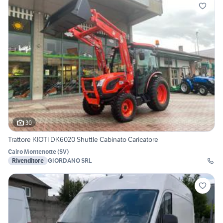
30
Trattore KIOTI DK6020 Shuttle Cabinato Caricatore
Cairo Montenotte
(
SV
)
Rivenditore
GIORDANO SRL