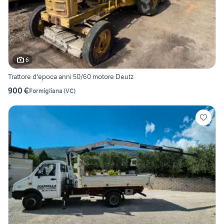
6
Trattore d'epoca anni 50/60 motore Deutz
900 €
Formigliana
(
VC
)