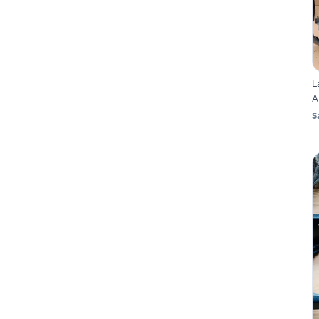
L
A
S