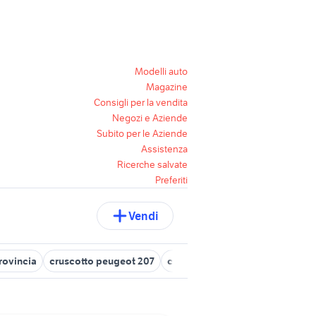
Modelli auto
Magazine
Consigli per la vendita
Negozi e Aziende
Subito per le Aziende
Assistenza
Ricerche salvate
Preferiti
Vendi
rovincia
cruscotto peugeot 207
cruscotto giornaliero
cruscot