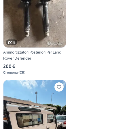
5
Ammortizzatori Posteriori Per Land
Rover Defender
200 €
Cremona
(
CR
)