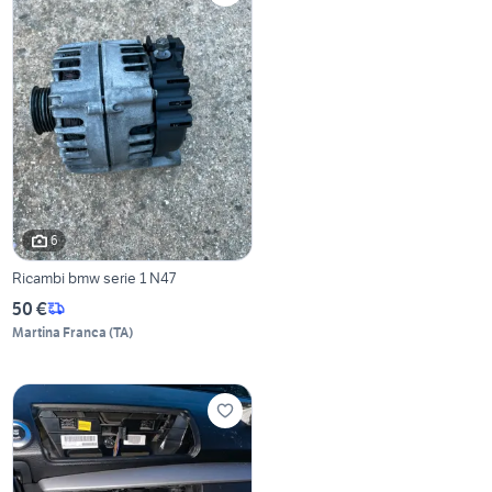
6
Ricambi bmw serie 1 N47
50 €
Martina Franca
(
TA
)