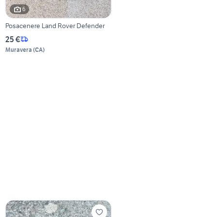
6
Posacenere Land Rover Defender
25 €
Muravera
(
CA
)