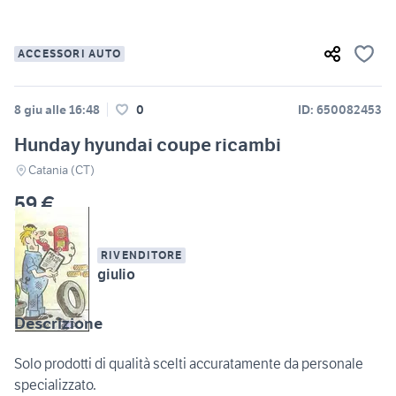
ACCESSORI AUTO
8 giu alle 16:48
0
ID: 650082453
Hunday hyundai coupe ricambi
Catania (CT)
59 €
RIVENDITORE
giulio
Descrizione
Solo prodotti di qualità scelti accuratamente da personale
specializzato.