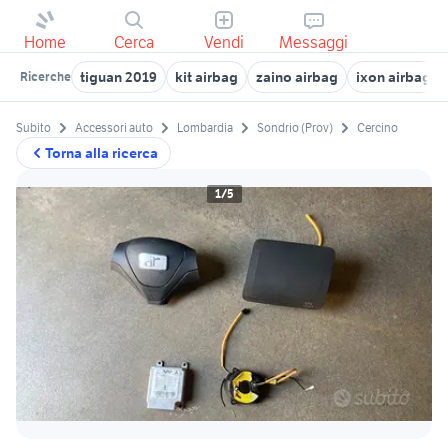
Home
Cerca
Vendi
Messaggi
tiguan 2019
kit airbag
zaino airbag
ixon airbag
Ricerche
Subito
Accessori auto
Lombardia
Sondrio (Prov)
Cercino
Torna alla ricerca
1/5