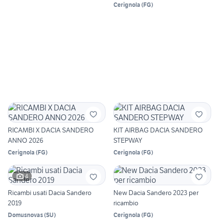
Cerignola
(
FG
)
RICAMBI X DACIA SANDERO
KIT AIRBAG DACIA SANDERO
ANNO 2026
STEPWAY
Cerignola
(
FG
)
Cerignola
(
FG
)
4
Ricambi usati Dacia Sandero
New Dacia Sandero 2023 per
2019
ricambio
Domusnovas
(
SU
)
Cerignola
(
FG
)