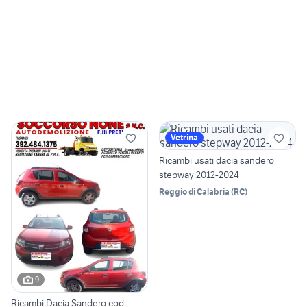
Vetrina
Ricambi usati dacia sandero
stepway 2012-2024
Reggio di Calabria
(
RC
)
9
Ricambi Dacia Sandero cod.