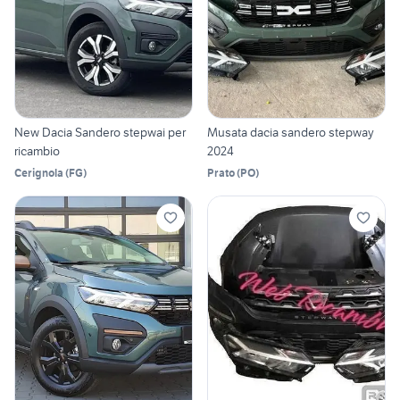
New Dacia Sandero stepwai per
Musata dacia sandero stepway
ricambio
2024
Cerignola
(
FG
)
Prato
(
PO
)