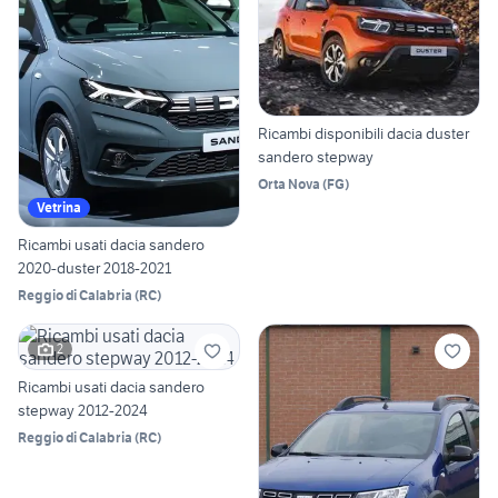
Ricambi disponibili dacia duster
sandero stepway
Orta Nova
(
FG
)
Vetrina
Ricambi usati dacia sandero
2020-duster 2018-2021
Reggio di Calabria
(
RC
)
2
Ricambi usati dacia sandero
stepway 2012-2024
Reggio di Calabria
(
RC
)