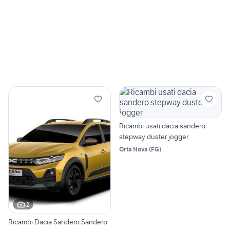
Ricambi usati dacia sandero
stepway duster jogger
Orta Nova
(
FG
)
2
Ricambi Dacia Sandero Sandero