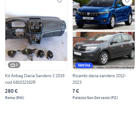
8
Vetrina
Kit Airbag Dacia Sandero 2 2019
Ricambi dacia sandero 2012-
cod 681032192R
2023
280 €
7 €
Roma
(
RM
)
Palazzo San Gervasio
(
PZ
)