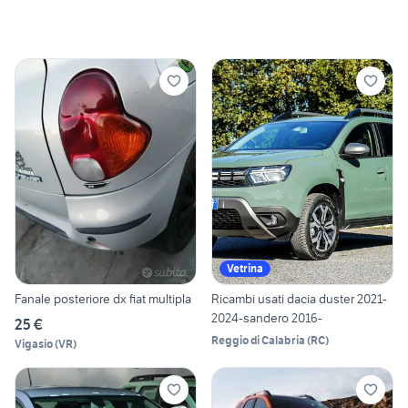
Vetrina
Fanale posteriore dx fiat multipla
Ricambi usati dacia duster 2021-
2024-sandero 2016-
25 €
Reggio di Calabria
(
RC
)
Vigasio
(
VR
)