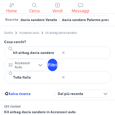
Home
Cerca
Vendi
Messaggi
dacia sandero Veneto
dacia sandero Palermo provinc
Ricerche
Subito
Accessori auto
kit airbag dacia sandero
Cosa cerchi?
Accessori
Filtri
Auto
Salva ricerca
Dal più recente
193 risultati
Kit airbag dacia sandero in Accessori auto