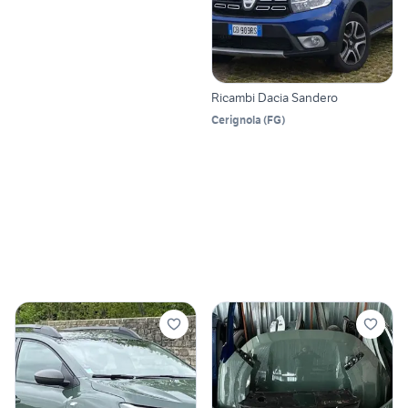
Ricambi Dacia Sandero
Cerignola
(
FG
)