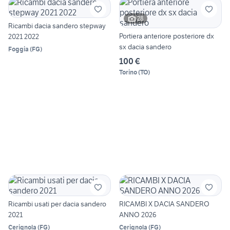
28
Ricambi dacia sandero stepway
Portiera anteriore posteriore dx
2021 2022
sx dacia sandero
Foggia
(
FG
)
100 €
Torino
(
TO
)
Ricambi usati per dacia sandero
RICAMBI X DACIA SANDERO
2021
ANNO 2026
Cerignola
(
FG
)
Cerignola
(
FG
)