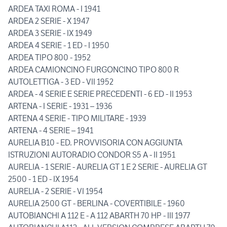
ARDEA TAXI ROMA - I 1941
ARDEA 2 SERIE - X 1947
ARDEA 3 SERIE - IX 1949
ARDEA 4 SERIE - 1 ED - I 1950
ARDEA TIPO 800 - 1952
ARDEA CAMIONCINO FURGONCINO TIPO 800 R
AUTOLETTIGA - 3 ED - VII 1952
ARDEA - 4 SERIE E SERIE PRECEDENTI - 6 ED - II 1953
ARTENA - I SERIE - 1931 – 1936
ARTENA 4 SERIE - TIPO MILITARE - 1939
ARTENA - 4 SERIE – 1941
AURELIA B10 - ED. PROVVISORIA CON AGGIUNTA
ISTRUZIONI AUTORADIO CONDOR S5 A - II 1951
AURELIA - 1 SERIE - AURELIA GT 1 E 2 SERIE - AURELIA GT
2500 - 1 ED - IX 1954
AURELIA - 2 SERIE - VI 1954
AURELIA 2500 GT - BERLINA - COVERTIBILE - 1960
AUTOBIANCHI A 112 E - A 112 ABARTH 70 HP - III 1977