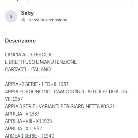
Seby
S
Nessuna recensione
Descrizione
LANCIA AUTO EPOCA
LIBRETTI USO E MANUTENZIONE
CARTACEI – ITALIANO
------------------------------
APPIA - 2 SERIE - 1 ED - III 1957
APPIA FURGONCINO - CAMIONCINO - AUTOLETTIGA - 2a -
VIII 1957
APPIA 3 SERIE - VARIANTI PER GIARDINETTA 808.21
APRILIA - V 1937
APRILIA - VIII - XII 1938
APRILIA - XII 1952
ARDEA 1 SERIE - II 1940