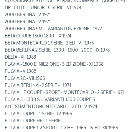
AUTOBIANCHI A112 - ALL VERSION COMPRESE ABARTH 70
HP - ELITE - JUNIOR - 5 SERIE - VI 1979
2000 BERLINA - V 1971
2000 BERLINA - V 1971
2000 BERLINA 5M + VARIANTI INIEZIONE - 1972
BETA COUPE 1600 1800 - IX 1974
BETA MONTECARLO 1 SERIE - 2 ED - VII 1976
BETA BERLINA 2 SERIE - 1300 - 1600 - 2000 - IX 1978
DELTA - XII 1988
FLAVIA - 1800 E INIEZIONE - 3 EDIZIONE - XI 1968
FULVIA - V 1965
FULVIA 2C - VII 1966
FULVIA BERLINA - 2 SERIE - I 1971
FULVIA HF COUPE - SPORT - MONTECARLO - 2 SERIE - 1971
FULVIA 3 - 1300 S + VARIANTI 1300 COUPE S
ALLESTIMENTO MONTECARLO - 2 ED - V 1974
FULVIA COUPE - 1 SERIE - IV 1966
FULVIA COUPE HF - 1 SERIE
FULVIA COUPE 1.2 SPORT - 1.2 HF - 1965 - IV ED. XII 1966