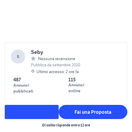
Seby
S
Nessuna recensione
Pubblica da settembre 2010
Ultimo accesso: 2 ore fa
487
115
Annunci
Annunci
online
pubblicati
Fai una Proposta
Di solito risponde entro 12 ore