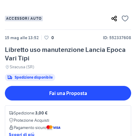
ACCESSORI AUTO
15 mag alle 13:52
0
ID: 552337608
Libretto uso manutenzione Lancia Epoca
Vari Tipi
Siracusa (SR)
Spedizione disponibile
Fai una Proposta
Spedizione:
3,00 €
Protezione Acquisti
Pagamento sicuro
Scopri di più