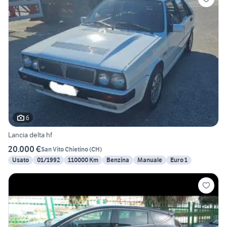
6
Lancia delta hf
20.000 €
San Vito Chietino
(
CH
)
Usato
01/1992
110000 Km
Benzina
Manuale
Euro 1