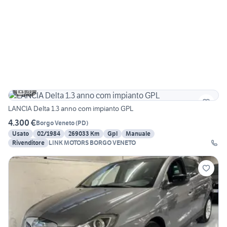
20
LANCIA Delta 1.3 anno com impianto GPL
4.300 €
Borgo Veneto
(
PD
)
Usato
02/1984
269033 Km
Gpl
Manuale
Rivenditore
LINK MOTORS BORGO VENETO