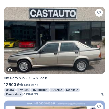
14
Alfa Romeo 75 2.0i Twin Spark
12.500 €
Viadana
(
MN
)
Usato
07/1988
160000 Km
Benzina
Manuale
Rivenditore
CASTAUTO