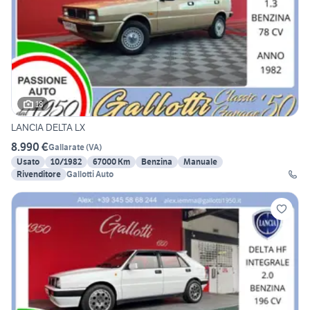
18
LANCIA DELTA LX
8.990 €
Gallarate
(
VA
)
Usato
10/1982
67000 Km
Benzina
Manuale
Rivenditore
Gallotti Auto