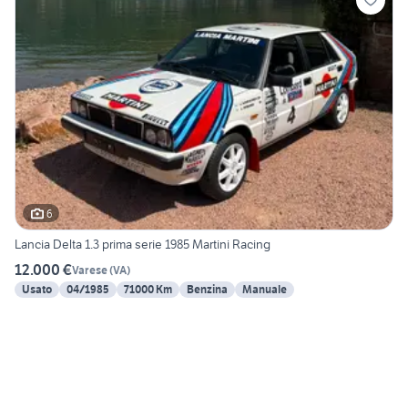
6
Lancia Delta 1.3 prima serie 1985 Martini Racing
12.000 €
Varese
(
VA
)
Usato
04/1985
71000 Km
Benzina
Manuale