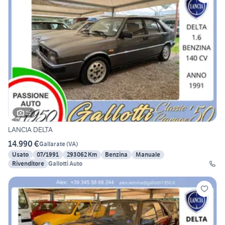
16
LANCIA DELTA
14.990 €
Gallarate
(
VA
)
Usato
07/1991
293062 Km
Benzina
Manuale
Rivenditore
Gallotti Auto