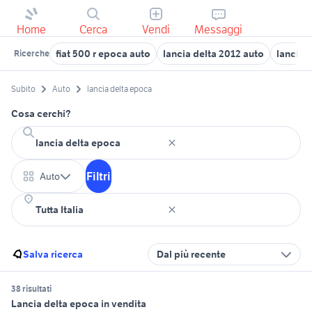
Home
Cerca
Vendi
Messaggi
fiat 500 r epoca auto
lancia delta 2012 auto
lancia 
Ricerche
Subito
Auto
lancia delta epoca
Cosa cerchi?
Filtri
Auto
Salva ricerca
Dal più recente
38 risultati
Lancia delta epoca in vendita