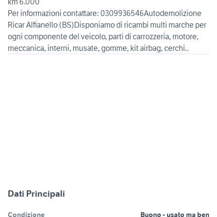
km 6.000
Per informazioni contattare: 0309936546Autodemolizione
Ricar Alfianello (BS)Disponiamo di ricambi multi marche per
ogni componente del veicolo, parti di carrozzeria, motore,
Dati Principali
Condizione
Buono - usato ma ben