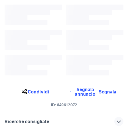
Segnala
Condividi
Segnala
annuncio
ID:
649612072
Ricerche consigliate