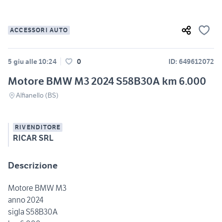
ACCESSORI AUTO
5 giu alle 10:24
0
ID: 649612072
Motore BMW M3 2024 S58B30A km 6.000
Alfianello (BS)
RIVENDITORE
RICAR SRL
Descrizione
Motore BMW M3
anno 2024
sigla S58B30A