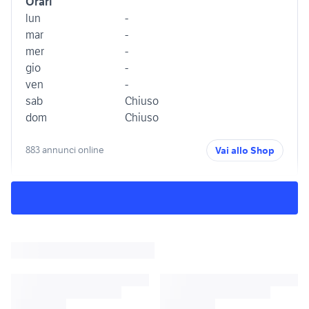
Orari
lun
-
mar
-
mer
-
gio
-
ven
-
sab
Chiuso
dom
Chiuso
883 annunci online
Vai allo Shop