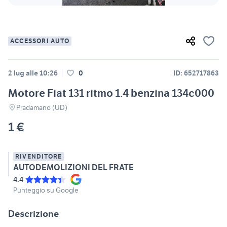
ACCESSORI AUTO
2 lug alle 10:26
0
ID: 652717863
Motore Fiat 131 ritmo 1.4 benzina 134c000
Pradamano (UD)
1 €
RIVENDITORE
AUTODEMOLIZIONI DEL FRATE
4.4
Punteggio su Google
Descrizione