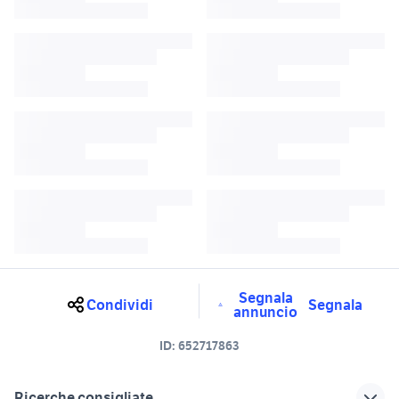
Segnala
Condividi
Segnala
annuncio
ID:
652717863
Ricerche consigliate