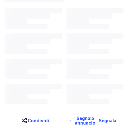
Segnala
Condividi
Segnala
annuncio