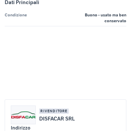
Dati Principali
Condizione
Buono - usato ma ben
conservato
RIVENDITORE
DISFACAR SRL
Indirizzo