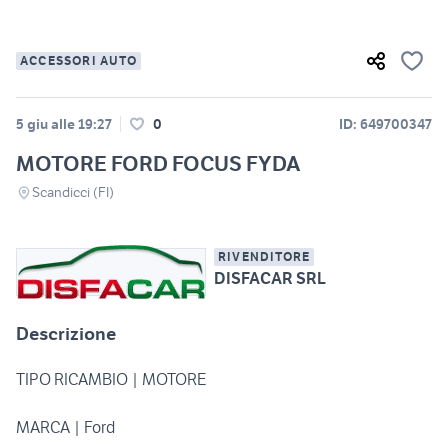
ACCESSORI AUTO
5 giu alle 19:27
0
ID: 649700347
MOTORE FORD FOCUS FYDA
Scandicci (FI)
RIVENDITORE
DISFACAR SRL
Descrizione
TIPO RICAMBIO | MOTORE
MARCA | Ford