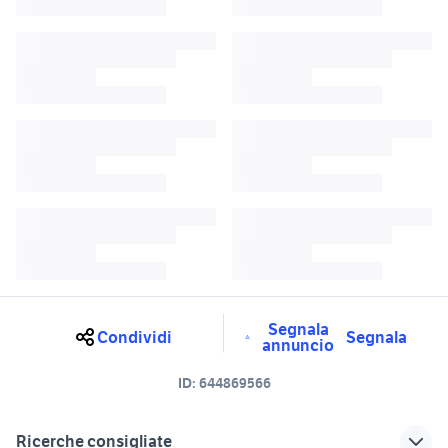
Segnala
Condividi
Segnala
annuncio
ID:
644869566
Ricerche consigliate