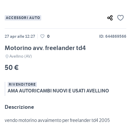
ACCESSORI AUTO
27 apr alle 12:27
0
ID: 644869566
Motorino avv. freelander td4
Avellino (AV)
50 €
RIVENDITORE
AMA AUTORICAMBI NUOVI E USATI AVELLINO
Descrizione
vendo motorino avvaimento per freelander td4 2005