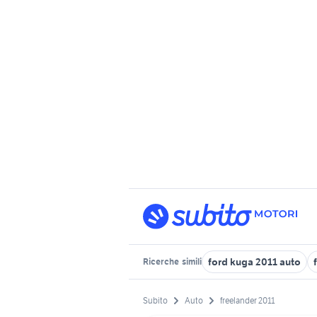
ford kuga 2011 auto
Ricerche
simili
Subito
Auto
freelander 2011