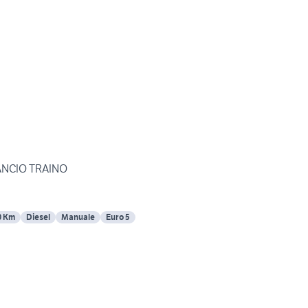
ANCIO TRAINO
0 Km
Diesel
Manuale
Euro 5