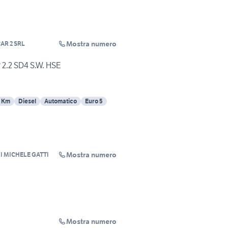
Mostra numero
AR 2 SRL
 2.2 SD4 S.W. HSE
2 Km
Diesel
Automatico
Euro 5
Mostra numero
I MICHELE GATTI
Mostra numero