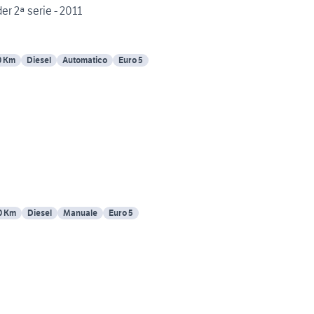
 2ª serie - 2011
0 Km
Diesel
Automatico
Euro 5
0 Km
Diesel
Manuale
Euro 5