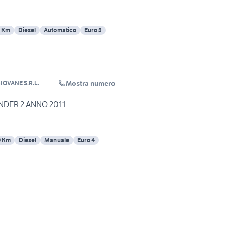
 Km
Diesel
Automatico
Euro 5
Mostra numero
OVANE S.R.L.
DER 2 ANNO 2011
0 Km
Diesel
Manuale
Euro 4