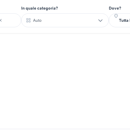
In quale categoria?
Dove?
Auto