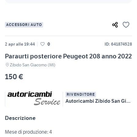
ACCESSORI AUTO
2 apr alle 19:44
0
ID: 641874528
Paraurti posteriore Peugeot 208 anno 2022
Zibido San Giacomo (MI)
150 €
RIVENDITORE
Autoricambi Zibido San Giacomo
Descrizione
Mese di produzione: 4