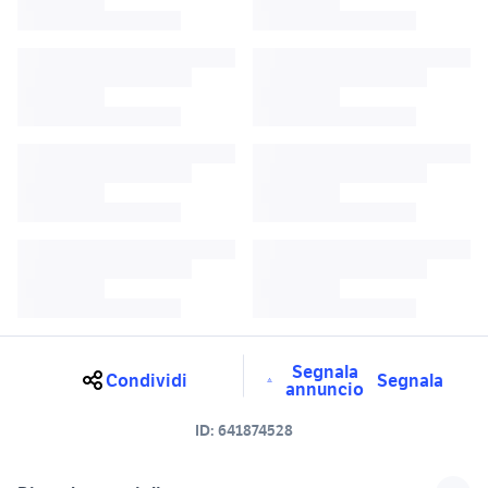
Segnala
Condividi
Segnala
annuncio
ID:
641874528